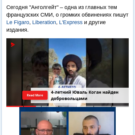
Сегодня "Анголгейт" – одна из главных тем
французских СМИ, о громких обвинениях пишут
Le Figaro
,
Liberation
,
L'Express
и другие
издания.
4-летний Юваль Коган найден
Read More
добровольцами