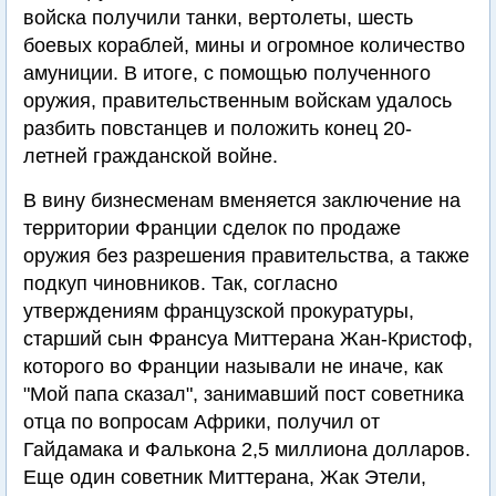
войска получили танки, вертолеты, шесть
боевых кораблей, мины и огромное количество
амуниции. В итоге, с помощью полученного
оружия, правительственным войскам удалось
разбить повстанцев и положить конец 20-
летней гражданской войне.
В вину бизнесменам вменяется заключение на
территории Франции сделок по продаже
оружия без разрешения правительства, а также
подкуп чиновников. Так, согласно
утверждениям французской прокуратуры,
старший сын Франсуа Миттерана Жан-Кристоф,
которого во Франции называли не иначе, как
"Мой папа сказал", занимавший пост советника
отца по вопросам Африки, получил от
Гайдамака и Фалькона 2,5 миллиона долларов.
Еще один советник Миттерана, Жак Этели,