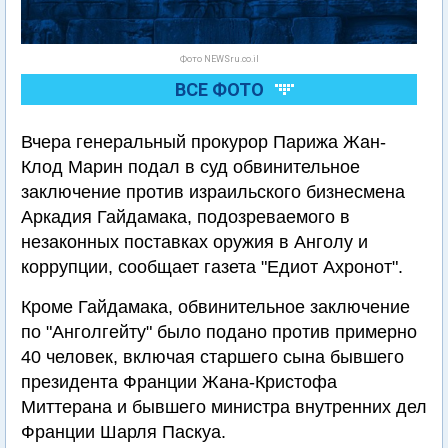
Фото NEWSru.co.il
ВСЕ ФОТО
Вчера генеральный прокурор Парижа Жан-
Клод Марин подал в суд обвинительное
заключение против израильского бизнесмена
Аркадия Гайдамака, подозреваемого в
незаконных поставках оружия в Анголу и
коррупции, сообщает газета "Едиот Ахронот".
Кроме Гайдамака, обвинительное заключение
по "Анголгейту" было подано против примерно
40 человек, включая старшего сына бывшего
президента Франции Жана-Кристофа
Миттерана и бывшего министра внутренних дел
Франции Шарля Паскуа.