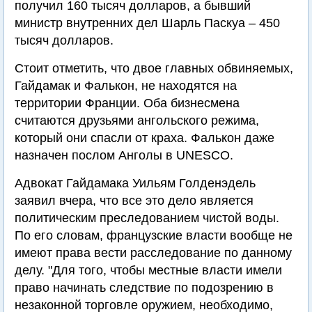
получил 160 тысяч долларов, а бывший
министр внутренних дел Шарль Паскуа – 450
тысяч долларов.
Стоит отметить, что двое главных обвиняемых,
Гайдамак и Фалькон, не находятся на
территории Франции. Оба бизнесмена
считаются друзьями ангольского режима,
который они спасли от краха. Фалькон даже
назначен послом Анголы в UNESCO.
Адвокат Гайдамака Уильям Голденэдель
заявил вчера, что все это дело является
политическим преследованием чистой воды.
По его словам, французские власти вообще не
имеют права вести расследование по данному
делу. "Для того, чтобы местные власти имели
право начинать следствие по подозрению в
незаконной торговле оружием, необходимо,