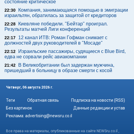
состояние критическое
Компания, занимающаяся помощью в эмиграции
22:30
израильтян, обратилась за защитой от кредиторов
Киевляне победили. "Бейтар" проиграл.
22:28
Результаты матчей Лиги конференций
12 канал ИТВ: Роман Гофман снимает с
22:17
должностей двух руководителей в "Мосаде"
Израильские пассажиры, судящиеся с Blue Bird,
22:12
едва не сорвали рейс авиакомпании
В Великобритании был задержан мужчина,
21:42
пришедший в больницу в образе смерти с косой
Четверг, 06 августа 2026 г.
Теги
Обратная связь
Подписка на новости (RSS)
Без картинок
Данные редакции и устав
Реклама:
advertising@newsru.co.il
Все права на материалы, опубликованные на сайте NEWSru.co.il ,