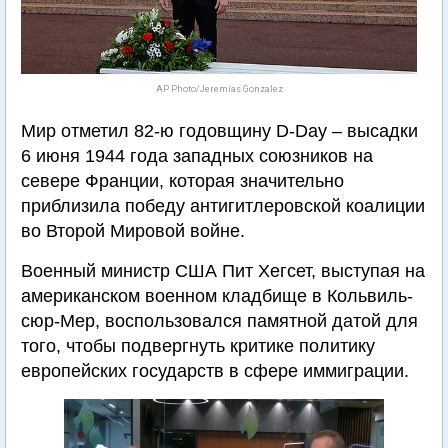
AP Photo/Jeremias Gonzalez
Мир отметил 82-ю годовщину D-Day – высадки
6 июня 1944 года западных союзников на
севере Франции, которая значительно
приблизила победу антигитлеровской коалиции
во Второй Мировой войне.
Военный министр США Пит Хегсет, выступая на
американском военном кладбище в Кольвиль-
сюр-Мер, воспользовался памятной датой для
того, чтобы подвергнуть критике политику
европейских государств в сфере иммиграции.