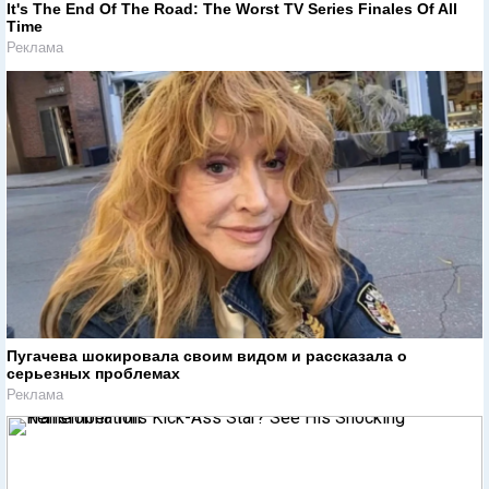
It's The End Of The Road: The Worst TV Series Finales Of All
Time
Реклама
Пугачева шокировала своим видом и рассказала о
серьезных проблемах
Реклама