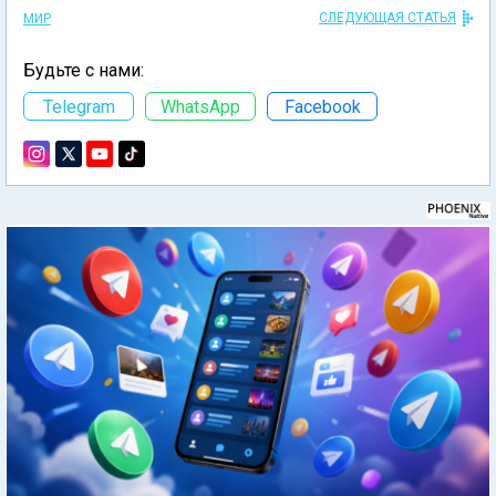
СЛЕДУЮЩАЯ СТАТЬЯ
МИР
Будьте с нами:
Telegram
WhatsApp
Facebook