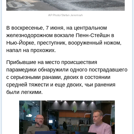
AP Photo/Stefan Jeremiah
В воскресенье, 7 июня, на центральном
железнодорожном вокзале Пенн-Стейшн в
Нью-Йорке, преступник, вооруженный ножом,
напал на прохожих.
Прибывшие на место происшествия
парамедики обнаружили одного пострадавшего
с серьезными ранами, двоих в состоянии
средней тяжести и еще двоих, чьи ранения
были легкими.