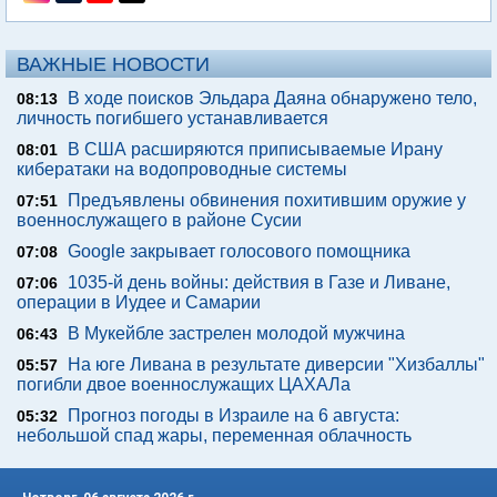
ВАЖНЫЕ НОВОСТИ
В ходе поисков Эльдара Даяна обнаружено тело,
08:13
личность погибшего устанавливается
В США расширяются приписываемые Ирану
08:01
кибератаки на водопроводные системы
Предъявлены обвинения похитившим оружие у
07:51
военнослужащего в районе Сусии
Google закрывает голосового помощника
07:08
1035-й день войны: действия в Газе и Ливане,
07:06
операции в Иудее и Самарии
В Мукейбле застрелен молодой мужчина
06:43
На юге Ливана в результате диверсии "Хизбаллы"
05:57
погибли двое военнослужащих ЦАХАЛа
Прогноз погоды в Израиле на 6 августа:
05:32
небольшой спад жары, переменная облачность