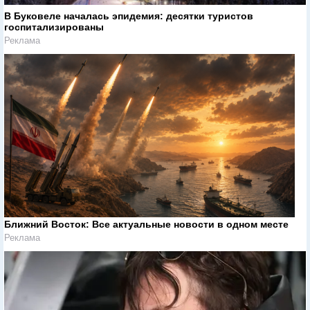
В Буковеле началась эпидемия: десятки туристов
госпитализированы
Реклама
Ближний Восток: Все актуальные новости в одном месте
Реклама