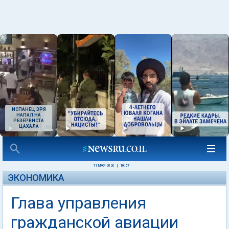
ИСПАНЕЦ ЗРЯ
НАПАЛ НА
РЕЗЕРВИСТА
ЦАХАЛА
11 МАЯ 2026
|
10:57
ЭКОНОМИКА
Глава управления
гражданской авиации