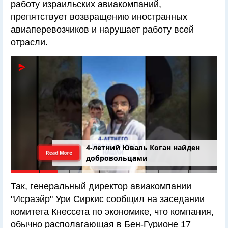
работу израильских авиакомпаний,
препятствует возвращению иностранных
авиаперевозчиков и нарушает работу всей
отрасли.
4-летний Юваль Коган найден
Read More
добровольцами
Так, генеральный директор авиакомпании
"Исраэйр" Ури Сиркис сообщил на заседании
комитета Кнессета по экономике, что компания,
обычно располагающая в Бен-Гурионе 17