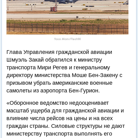
Yossi Aloni/Flash90
Глава Управления гражданской авиации
Шмуэль Закай обратился к министру
транспорта Мири Регев и генеральному
директору министерства Моше Бен-Закену с
призывом убрать американские военные
самолеты из аэропорта Бен-Гурион.
«Оборонное ведомство недооценивает
масштаб ущерба для гражданской авиации и
влияние числа рейсов на цены и на всех
граждан страны. Силовые структуры не дают
министерству транспорта выполнять его