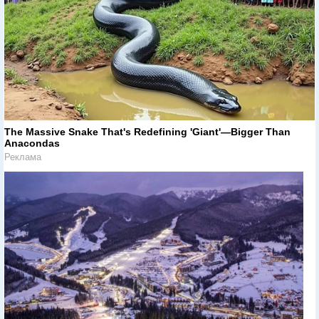
The Massive Snake That's Redefining 'Giant'—Bigger Than
Anacondas
Реклама