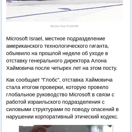
Moshe Shai/FLASH90
Microsoft Israel, местное подразделение
американского технологического гиганта,
объявило на прошлой неделе об уходе в
отставку генерального директора Алона
Хаймовича после четырех лет на этом посту.
Как сообщает "Глобс", отставка Хаймовича
стала итогом проверки, которую провело
глобальное руководство Microsoft в связи с
работой израильского подразделения с
силовыми структурами по поводу опасений в
нарушении корпоративный этический кодекс.