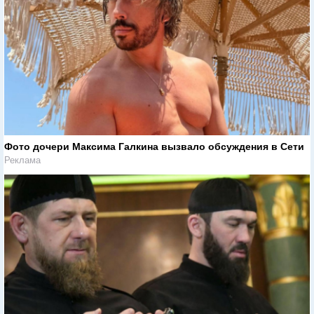
Фото дочери Максима Галкина вызвало обсуждения в Сети
Реклама