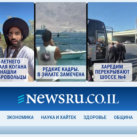
ЭКОНОМИКА
НАУКА И ХАЙТЕК
ЗДОРОВЬЕ
ОБЩИНА