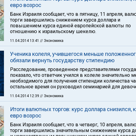
евро возрос
Банк Израиля сообщает, что в пятницу, 11 апреля, ва
торги завершились снижением курса доллара и
повышением курса единой европейской валюты по
отношению к израильскому шекелю.
11.04.2014 13:41
// Экономика
Ученика колеля, учившегося меньше положенног
обязали вернуть государству стипендию
Расследование, проведенное представителями госуда
показало, что ответчик учился в колеле значительно 
необходимого для получения стипендии количества ча
остальное время он руководил семинарией для девоч
11.04.2014 12:39
// Экономика
Итоги валютных торгов: курс доллара снизился, 
евро возрос
Банк Израиля сообщает, что в четверг, 10 апреля, ва
торги завершились значительным снижением курса д