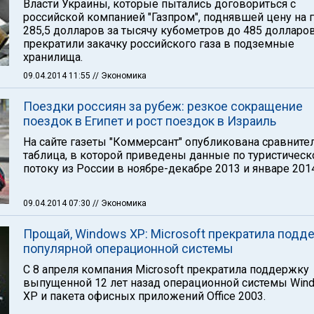
Власти Украины, которые пытались договориться с
российской компанией "Газпром", поднявшей цену на г
285,5 долларов за тысячу кубометров до 485 долларов
прекратили закачку российского газа в подземные
хранилища.
09.04.2014 11:55
// Экономика
Поездки россиян за рубеж: резкое сокращение
поездок в Египет и рост поездок в Израиль
На сайте газеты "Коммерсант" опубликована сравните
таблица, в которой приведены данные по туристичес
потоку из России в ноябре-декабре 2013 и январе 2014
09.04.2014 07:30
// Экономика
Прощай, Windows XP: Microsoft прекратила подд
популярной операционной системы
С 8 апреля компания Microsoft прекратила поддержку
выпущенной 12 лет назад операционной системы Win
XP и пакета офисных приложений Office 2003.