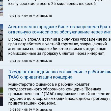
казну составили всего 25 миллионов шекелей.
10.04.2014 09:10
// Экономика
Агентствам по продаже билетов запрещено брат
отдельную комиссию за обслуживание через инт
В среду, 9 апреля, вступил в силу указ управления по 
прав потребителя и честной торговле, запрещающий
агентствам по продаже билетов взимать отдельные
комиссионные за продажу билетов через интернет.
10.04.2014 08:45
// Экономика
Государство подписало соглашение с работника
ТААС о приватизации концерна
Министерство финансов и рабочий комитет
государственного оборонного концерна "Военная
промышленность" (ТААС) подписали новый коллекти
трудовой договор, снимающий последнюю преграду 
приватизацией концерна.
10.04.2014 08:29
// Экономика