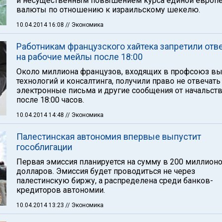
и несущественным повышением курса единой европ
валюты по отношению к израильскому шекелю.
10.04.2014 16:08
// Экономика
Работникам французского хайтека запретили отв
на рабочие мейлы после 18:00
Около миллиона французов, входящих в профсоюз в
технологий и консалтинга, получили право не отвечать
электронные письма и другие сообщения от начальст
после 18:00 часов.
10.04.2014 14:48
// Экономика
Палестинская автономия впервые выпустит
гособлигации
Первая эмиссия планируется на сумму в 200 миллион
долларов. Эмиссия будет проводиться не через
палестинскую биржу, а распределена среди банков-
кредиторов автономии.
10.04.2014 13:23
// Экономика