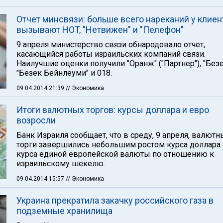
Отчет минсвязи: больше всего нареканий у клиен
вызывают HOT, "Нетвижен" и "Пелефон"
9 апреля министерство связи обнародовало отчет,
касающийся работы израильских компаний связи.
Наилучшие оценки получили "Оранж" ("Партнер"), "Безе
"Безек Бейнлеуми" и 018.
09.04.2014 21:39
// Экономика
Итоги валютных торгов: курсы доллара и евро
возросли
Банк Израиля сообщает, что в среду, 9 апреля, валют
торги завершились небольшим ростом курса доллара 
курса единой европейской валюты по отношению к
израильскому шекелю.
09.04.2014 15:57
// Экономика
Украина прекратила закачку российского газа в
подземные хранилища