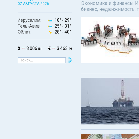
Экономика и финансы Изр
07 АВГУСТА 2026
бизнес, недвижимость, т
Иерусалим:
18° -
29°
Тель-Авив:
25° -
31°
Эйлат:
28° -
40°
$
3.006 ₪
€
3.463 ₪