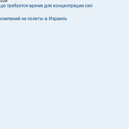
2026
ще требуется время для концентрации сил
акомпаний на полеты в Израиль