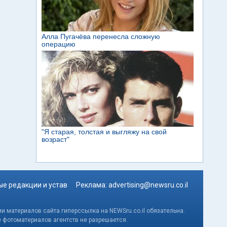
е редакции и устав
Реклама:
advertising@newsru.co.il
и материалов сайта гиперссылка на NEWSru.co.il обязательна.
е фотоматериалов агентств не разрешается.