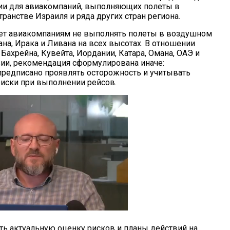
ии для авиакомпаний, выполняющих полеты в
ранстве Израиля и ряда других стран региона.
ет авиакомпаниям не выполнять полеты в воздушном
на, Ирака и Ливана на всех высотах. В отношении
 Бахрейна, Кувейта, Иордании, Катара, Омана, ОАЭ и
ии, рекомендация сформулирована иначе:
редписано проявлять осторожность и учитывать
иски при выполнении рейсов.
ь актуальную оценку рисков и планы действий на