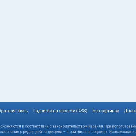
братная связь
Подписка на новости (RSS)
Без картинок
Данны
, охраняются в соответствии с законодательством Израиля. При использовани
гласования с редакцией запрещена – в том числе в соцсетях. Использовани