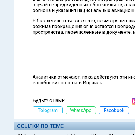
случай непредвиденных обстоятельств, а т
региона и указания национальных авиационн
В бюллетене говорится, что, несмотря на сн
режима прекращения огня остается неопред
пространства, перечисленные в документе, 
Аналитики отмечают: пока действуют эти ин
возобновит полеты в Израиль.
Будьте с нами:
Telegram
WhatsApp
Facebook
ССЫЛКИ ПО ТЕМЕ