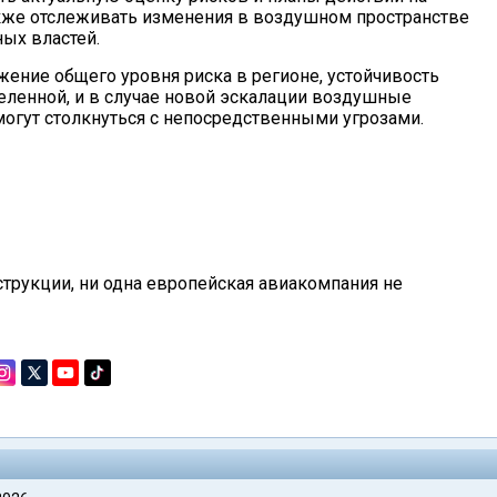
акже отслеживать изменения в воздушном пространстве
ых властей.
ижение общего уровня риска в регионе, устойчивость
еленной, и в случае новой эскалации воздушные
могут столкнуться с непосредственными угрозами.
струкции, ни одна европейская авиакомпания не