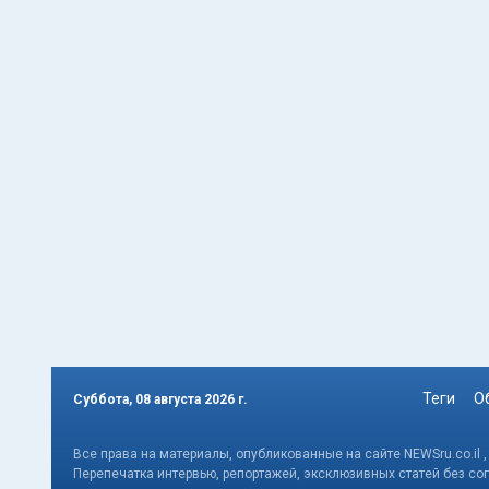
Теги
О
Суббота, 08 августа 2026 г.
Все права на материалы, опубликованные на сайте NEWSru.co.il 
Перепечатка интервью, репортажей, эксклюзивных статей без со