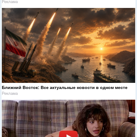
Реклама
Ближний Восток: Все актуальные новости в одном месте
Реклама