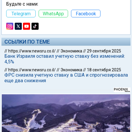
Будьте с нами:
Telegram
WhatsApp
Facebook
ССЫЛКИ ПО ТЕМЕ
//
https://www.newsru.co.il/
//
Экономика
//
29 сентября 2025
Банк Израиля оставил учетную ставку без изменений:
4,5%
//
https://www.newsru.co.il/
//
Экономика
//
18 сентября 2025
ФРС снизила учетную ставку в США и спрогнозировала
еще два снижения