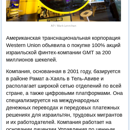
AP / Mark Lennihan
Американская транснациональная корпорация
Western Union объявила о покупке 100% акций
израильской финтех-компании GMT за 200
миллионов шекелей.
Компания, основанная в 2001 году, базируется
в районе Рамат а-Хаяль в Тель-Авиве и
располагает широкой сетью отделений по всей
стране, а также цифровыми платформами. Она
специализируется на международных
денежных переводах и передовых платежных
решениях для израильтян, трудовых мигрантов
и их работодателей. Компания работает на
основании лицензии Управления по ценным