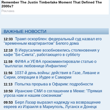
Remember The Justin Timberlake Moment That Defined The
2000s?
Реклама
ВАЖНЫЕ НОВОСТИ
Трамп оскорблен: федеральный суд назвал его
12:33
"временным квартирантом" Белого дома
В Иерусалиме возобновились столкновения у
12:10
кафе "Бе-Симта", работающего в субботу
ФИФА и УЕФА прокомментировали статью о
11:59
"выплатах любовнице Инфантино"
1037-й день войны: действия в Газе, Ливане и
11:56
Сирии, операции в Иудее и Самарии
Попытка прорыва в Офарим: подробности
11:13
Иранские СМИ о соглашении в Мекке: "Прямая
10:50
угроза нам и нашим союзникам"
Берл Лазар выразил надежду на возвращение
09:53
евреев из Израиля в Мариуполь, Луганск и Донецк