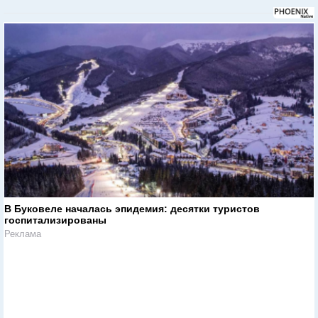
В Буковеле началась эпидемия: десятки туристов
госпитализированы
Реклама