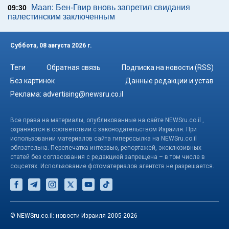
Maan: Бен-Гвир вновь запретил свидания
09:30
палестинским заключенным
Суббота, 08 августа 2026 г.
Теги
Обратная связь
Подписка на новости (RSS)
Без картинок
Данные редакции и устав
Реклама:
advertising@newsru.co.il
Все права на материалы, опубликованные на сайте NEWSru.co.il ,
охраняются в соответствии с законодательством Израиля. При
использовании материалов сайта гиперссылка на NEWSru.co.il
обязательна. Перепечатка интервью, репортажей, эксклюзивных
статей без согласования с редакцией запрещена – в том числе в
соцсетях. Использование фотоматериалов агентств не разрешается.
© NEWSru.co.il: новости Израиля 2005-2026