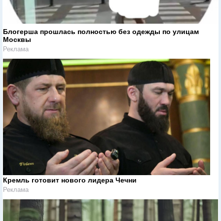
Блогерша прошлась полностью без одежды по улицам
Москвы
Реклама
Кремль готовит нового лидера Чечни
Реклама