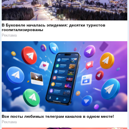
В Буковеле началась эпидемия: десятки туристов
госпитализированы
Реклама
Все посты любимых телеграм каналов в одном месте!
Реклама