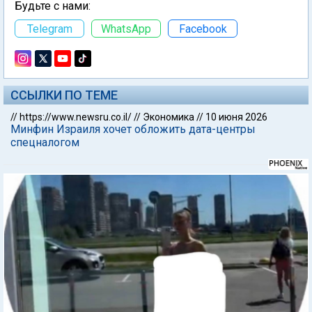
Будьте с нами:
Telegram
WhatsApp
Facebook
ССЫЛКИ ПО ТЕМЕ
//
https://www.newsru.co.il/
//
Экономика
//
10 июня 2026
Минфин Израиля хочет обложить дата-центры
спецналогом