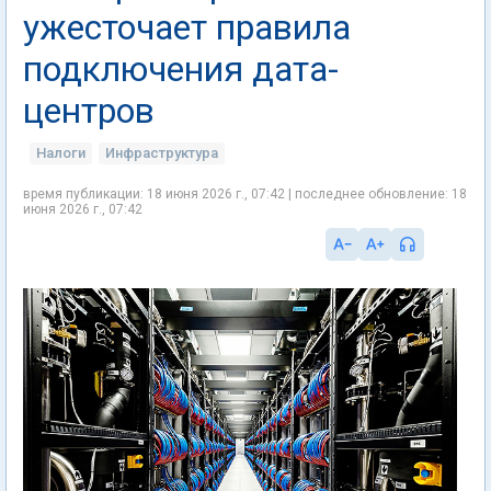
ужесточает правила
подключения дата-
центров
Налоги
Инфраструктура
время публикации: 18 июня 2026 г., 07:42 | последнее обновление: 18
июня 2026 г., 07:42