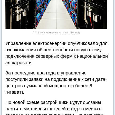
AP / Image by Argonne National Laboratory
Управление электроэнергии опубликовало для
ознакомления общественности новую схему
подключения серверных ферм к национальной
электросети.
За последние два года в управление
поступили заявки на подключение к сети дата-
центров суммарной мощностью более 8
гигаватт.
По новой схеме застройщики будут обязаны
платить миллионы шекелей в год за место в