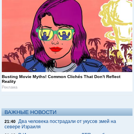
Busting Movie Myths! Common Clichés That Don't Reflect
Reality
Реклама
ВАЖНЫЕ НОВОСТИ
Два человека пострадали от укусов змей на
21:40
севере Израиля