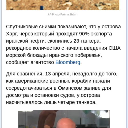
AP Photo/Fatima Shbair
Спутниковые снимки показывают, что у острова
Харг, через который проходят 90% экспорта
иранской нефти, скопились 23 танкера,
рекордное количество с начала введения США
морской блокады иранского побережья,
сообщает агентство
Bloomberg
.
Для сравнения, 13 апреля, незадолго до того,
как американские военные корабли начали
сосредотачиваться в Оманском заливе для
досмотра и остановки судов, у острова
насчитывалось лишь четыре танкера.