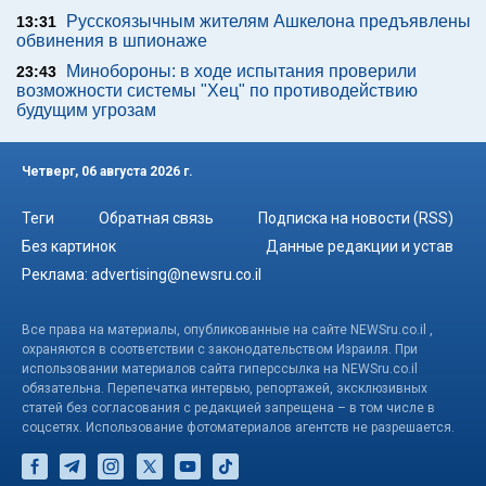
Русскоязычным жителям Ашкелона предъявлены
13:31
обвинения в шпионаже
Минобороны: в ходе испытания проверили
23:43
возможности системы "Хец" по противодействию
будущим угрозам
Четверг, 06 августа 2026 г.
Теги
Обратная связь
Подписка на новости (RSS)
Без картинок
Данные редакции и устав
Реклама:
advertising@newsru.co.il
Все права на материалы, опубликованные на сайте NEWSru.co.il ,
охраняются в соответствии с законодательством Израиля. При
использовании материалов сайта гиперссылка на NEWSru.co.il
обязательна. Перепечатка интервью, репортажей, эксклюзивных
статей без согласования с редакцией запрещена – в том числе в
соцсетях. Использование фотоматериалов агентств не разрешается.