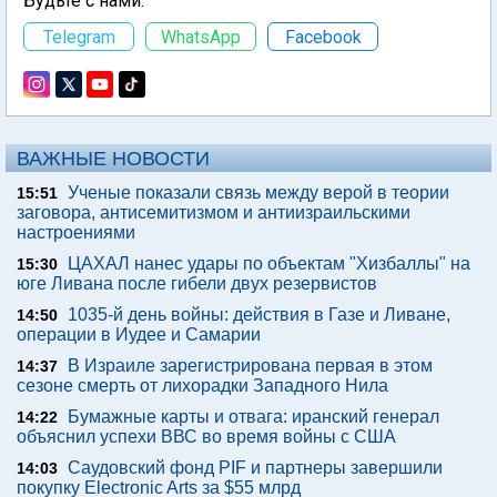
Будьте с нами:
Telegram
WhatsApp
Facebook
ВАЖНЫЕ НОВОСТИ
Ученые показали связь между верой в теории
15:51
заговора, антисемитизмом и антиизраильскими
настроениями
ЦАХАЛ нанес удары по объектам "Хизбаллы" на
15:30
юге Ливана после гибели двух резервистов
1035-й день войны: действия в Газе и Ливане,
14:50
операции в Иудее и Самарии
В Израиле зарегистрирована первая в этом
14:37
сезоне смерть от лихорадки Западного Нила
Бумажные карты и отвага: иранский генерал
14:22
объяснил успехи ВВС во время войны с США
Саудовский фонд PIF и партнеры завершили
14:03
покупку Electronic Arts за $55 млрд