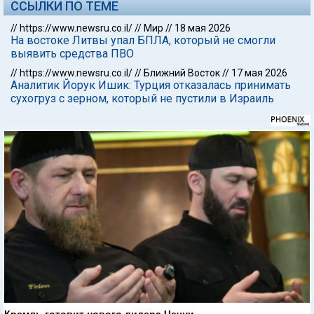
ССЫЛКИ ПО ТЕМЕ
//
https://www.newsru.co.il/
//
Мир
//
18 мая 2026
На востоке Литвы упал БПЛА, который не смогли
выявить средства ПВО
//
https://www.newsru.co.il/
//
Ближний Восток
//
17 мая 2026
Аналитик Йорук Ишик: Турция отказалась принимать
сухогруз с зерном, который не пустили в Израиль
Кремль готовит нового лидера Чечни