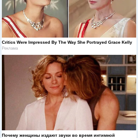
Critics Were Impressed By The Way She Portrayed Grace Kelly
Реклама
Почему женщины издают звуки во время интимной