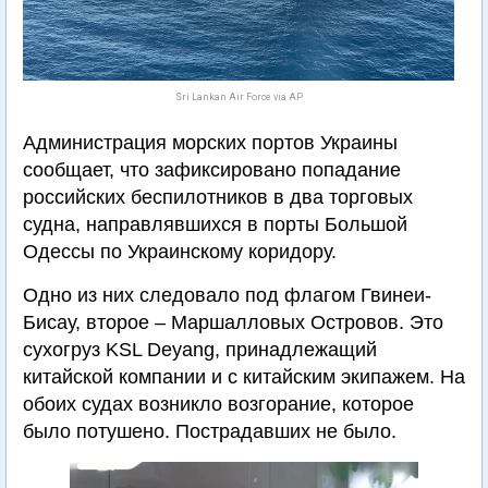
Sri Lankan Air Force via AP
Администрация морских портов Украины
сообщает, что зафиксировано попадание
российских беспилотников в два торговых
судна, направлявшихся в порты Большой
Одессы по Украинскому коридору.
Одно из них следовало под флагом Гвинеи-
Бисау, второе – Маршалловых Островов. Это
сухогруз KSL Deyang, принадлежащий
китайской компании и с китайским экипажем. На
обоих судах возникло возгорание, которое
было потушено. Пострадавших не было.