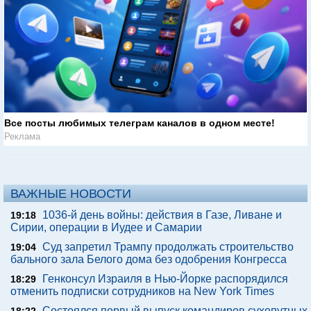
Все посты любимых телеграм каналов в одном месте!
Реклама
ВАЖНЫЕ НОВОСТИ
1036-й день войны: действия в Газе, Ливане и
19:18
Сирии, операции в Иудее и Самарии
Суд запретил Трампу продолжать строительство
19:04
бального зала Белого дома без одобрения Конгресса
Генконсул Израиля в Нью-Йорке распорядился
18:29
отменить подписки сотрудников на New York Times
Состоялся первый выпуск командиров сухопутных