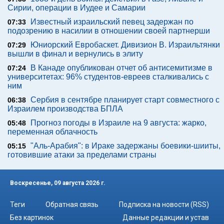
Сирии, операции в Иудее и Самарии
Известный израильский певец задержан по
07:33
подозрению в насилии в отношении своей партнерши
Юниорский Евробаскет. Дивизион В. Израильтянки
07:29
вышли в финал и вернулись в элиту
В Канаде опубликован отчет об антисемитизме в
07:24
университетах: 96% студентов-евреев сталкивались с
ним
Сербия в сентябре планирует старт совместного с
06:38
Израилем производства БПЛА
Прогноз погоды в Израиле на 9 августа: жарко,
05:48
переменная облачность
"Аль-Арабия": в Ираке задержаны боевики-шииты,
05:15
готовившие атаки за пределами страны
Воскресенье, 09 августа 2026 г.
Теги
Обратная связь
Подписка на новости (RSS)
Без картинок
Данные редакции и устав