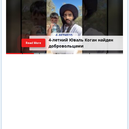
4-летний Юваль Коган найден
Read More
добровольцами