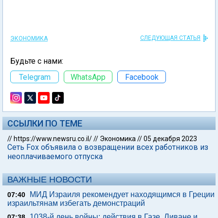
СЛЕДУЮЩАЯ СТАТЬЯ
ЭКОНОМИКА
Будьте с нами:
Telegram
WhatsApp
Facebook
ССЫЛКИ ПО ТЕМЕ
//
https://www.newsru.co.il/
//
Экономика
//
05 декабря 2023
Сеть Fox объявила о возвращении всех работников из
неоплачиваемого отпуска
ВАЖНЫЕ НОВОСТИ
МИД Израиля рекомендует находящимся в Греции
07:40
израильтянам избегать демонстраций
1038-й день войны: действия в Газе, Ливане и
07:38