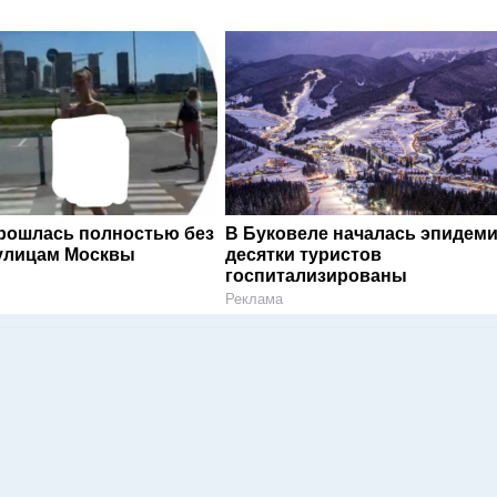
рошлась полностью без
В Буковеле началась эпидеми
улицам Москвы
десятки туристов
госпитализированы
Реклама