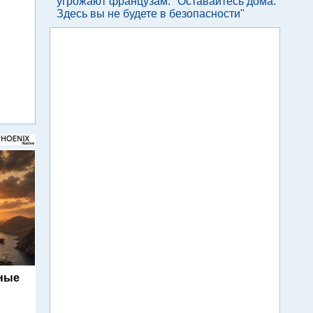
угрожают французам: "Оставайтесь дома.
Здесь вы не будете в безопасности"
ьные