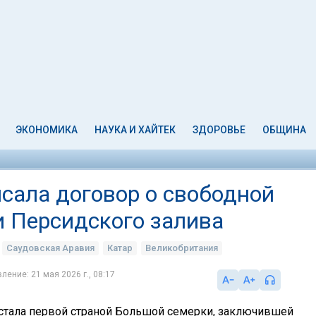
ЭКОНОМИКА
НАУКА И ХАЙТЕК
ЗДОРОВЬЕ
ОБЩИНА
сала договор о свободной
и Персидского залива
Саудовская Аравия
Катар
Великобритания
ление: 21 мая 2026 г., 08:17
стала первой страной Большой семерки, заключившей