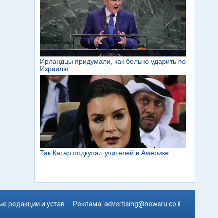
е редакции и устав
Реклама:
advertising@newsru.co.il