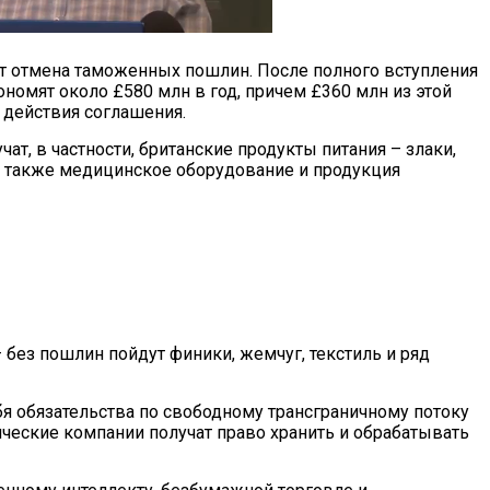
т отмена таможенных пошлин. После полного вступления
ономят около £580 млн в год, причем £360 млн из этой
действия соглашения.
т, в частности, британские продукты питания – злаки,
 а также медицинское оборудование и продукция
 без пошлин пойдут финики, жемчуг, текстиль и ряд
 обязательства по свободному трансграничному потоку
ческие компании получат право хранить и обрабатывать