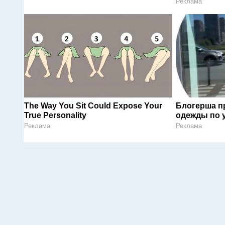
Реклама
The Way You Sit Could Expose Your
Блогерша п
True Personality
одежды по 
Реклама
Реклама