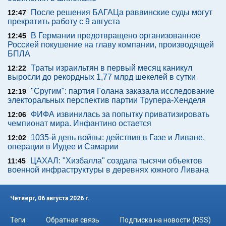
После решения БАГАЦа раввинские суды могут
12:47
прекратить работу с 9 августа
В Германии предотвращено организованное
12:45
Россией покушение на главу компании, производящей
БПЛА
Траты израильтян в первый месяц каникул
12:22
выросли до рекордных 1,77 млрд шекелей в сутки
"Сругим": партия Голана заказала исследование
12:19
электоральных перспектив партии Трупера-Хенделя
ФИФА извинилась за попытку приватизировать
12:06
чемпионат мира. Инфантино остается
1035-й день войны: действия в Газе и Ливане,
12:02
операции в Иудее и Самарии
ЦАХАЛ: "Хизбалла" создала тысячи объектов
11:45
военной инфраструктуры в деревнях южного Ливана
Четверг, 06 августа 2026 г.
Теги
Обратная связь
Подписка на новости (RSS)