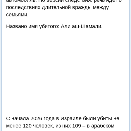
автомобиль. По версии следствия, речь идет о
последствиях длительной вражды между
семьями.
Названо имя убитого: Али аш-Шамали.
С начала 2026 года в Израиле были убиты не
менее 120 человек, из них 109 – в арабском