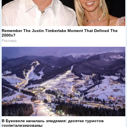
Remember The Justin Timberlake Moment That Defined The
2000s?
Реклама
В Буковеле началась эпидемия: десятки туристов
госпитализированы