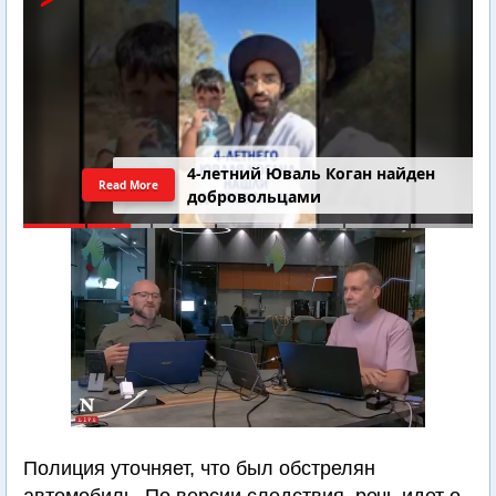
4-летний Юваль Коган найден
Read More
добровольцами
Полиция уточняет, что был обстрелян