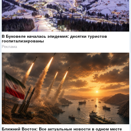
В Буковеле началась эпидемия: десятки туристов
госпитализированы
Реклама
Ближний Восток: Все актуальные новости в одном месте