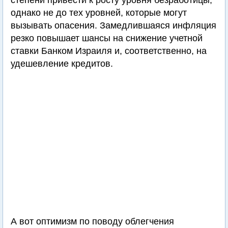
степени привести к росту уровня безработицы,
однако не до тех уровней, которые могут
вызывать опасения. Замедлившаяся инфляция
резко повышает шансы на снижение учетной
ставки Банком Израиля и, соответственно, на
удешевление кредитов.
А вот оптимизм по поводу облегчения