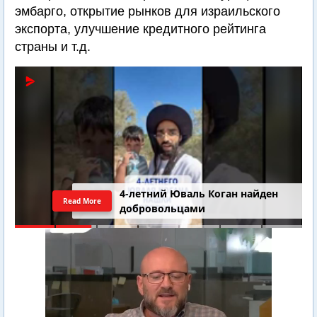
эмбарго, открытие рынков для израильского
экспорта, улучшение кредитного рейтинга
страны и т.д.
Последний шанс Ирана. Теракт в
Read More
Самарии // Новости Израиля.
Шарп. Финкель. Дубнов