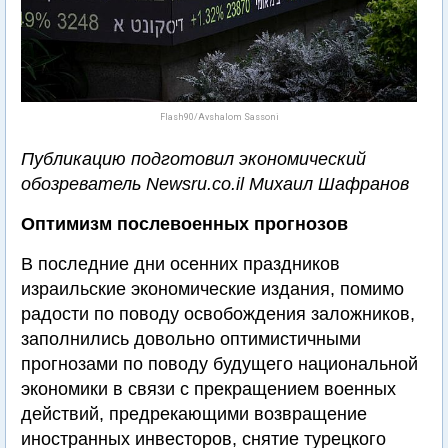
Flash90/Avshalom Sassoni
Публикацию подготовил экономический
обозреватель Newsru.co.il Михаил Шафранов
Оптимизм послевоенных прогнозов
В последние дни осенних праздников
израильские экономические издания, помимо
радости по поводу освобождения заложников,
заполнились довольно оптимистичными
прогнозами по поводу будущего национальной
экономики в связи с прекращением военных
действий, предрекающими возвращение
иностранных инвесторов, снятие турецкого