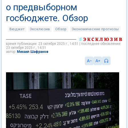
о предвыборном
госбюджете. Обзор
Бюджет
Эксклюзив
Обзор
Экономические прогнозы
время публикации: 23 октября 2025 г., 14:51 | последнее обновление:
23 октября 2025 г., 14:51
Михаил Шафранов