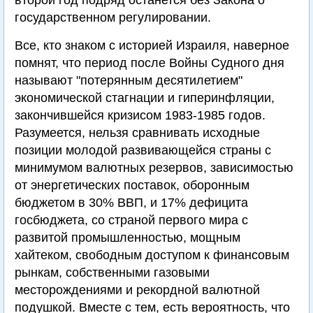
второй год подряд останется без Закона о
государственном регулировании.
Все, кто знаком с историей Израиля, наверное
помнят, что период после Войны Судного дня
называют "потерянным десятилетием"
экономической стагнации и гиперинфляции,
закончившейся кризисом 1983-1985 годов.
Разумеется, нельзя сравнивать исходные
позиции молодой развивающейся страны с
минимумом валютных резервов, зависимостью
от энергетических поставок, оборонным
бюджетом в 30% ВВП, и 17% дефицита
госбюджета, со страной первого мира с
развитой промышленностью, мощным
хайтеком, свободным доступом к финансовым
рынкам, собственными газовыми
месторождениями и рекордной валютной
подушкой. Вместе с тем, есть вероятность, что