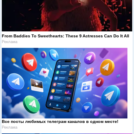
From Baddies To Sweethearts: These 9 Actresses Can Do It All
Реклама
Все посты любимых телеграм каналов в одном месте!
Реклама