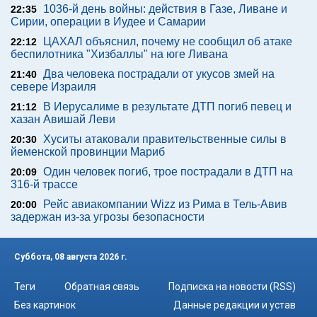
1036-й день войны: действия в Газе, Ливане и
22:35
Сирии, операции в Иудее и Самарии
ЦАХАЛ объяснил, почему не сообщил об атаке
22:12
беспилотника "Хизбаллы" на юге Ливана
Два человека пострадали от укусов змей на
21:40
севере Израиля
В Иерусалиме в результате ДТП погиб певец и
21:12
хазан Авишай Леви
Хуситы атаковали правительственные силы в
20:30
йеменской провинции Мариб
Один человек погиб, трое пострадали в ДТП на
20:09
316-й трассе
Рейс авиакомпании Wizz из Рима в Тель-Авив
20:00
задержан из-за угрозы безопасности
Суббота, 08 августа 2026 г.
Теги
Обратная связь
Подписка на новости (RSS)
Без картинок
Данные редакции и устав