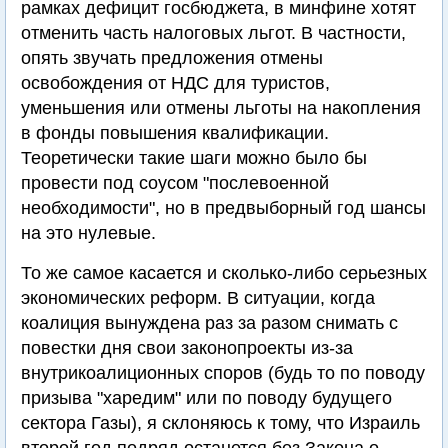
рамках дефицит госбюджета, в минфине хотят
отменить часть налоговых льгот. В частности,
опять звучать предложения отмены
освобождения от НДС для туристов,
уменьшения или отмены льготы на накопления
в фонды повышения квалификации.
Теоретически такие шаги можно было бы
провести под соусом "послевоенной
необходимости", но в предвыборный год шансы
на это нулевые.
То же самое касается и сколько-либо серьезных
экономических реформ. В ситуации, когда
коалиция вынуждена раз за разом снимать с
повестки дня свои законопроекты из-за
внутрикоалиционных споров (будь то по поводу
призыва "харедим" или по поводу будущего
сектора Газы), я склоняюсь к тому, что Израиль