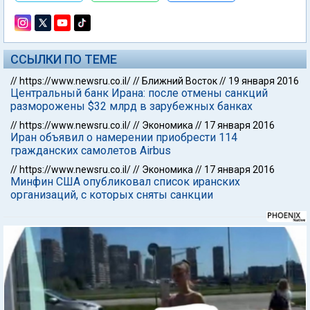
ССЫЛКИ ПО ТЕМЕ
//
https://www.newsru.co.il/
//
Ближний Восток
//
19 января 2016
Центральный банк Ирана: после отмены санкций
разморожены $32 млрд в зарубежных банках
//
https://www.newsru.co.il/
//
Экономика
//
17 января 2016
Иран объявил о намерении приобрести 114
гражданских самолетов Airbus
//
https://www.newsru.co.il/
//
Экономика
//
17 января 2016
Минфин США опубликовал список иранских
организаций, с которых сняты санкции