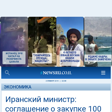
ИСПАНЕЦ ЗРЯ
НАПАЛ НА
РЕЗЕРВИСТА
ЦАХАЛА
24 ЯНВАРЯ 2016
|
22:48
ЭКОНОМИКА
Иранский министр:
соглашение о закупке 100