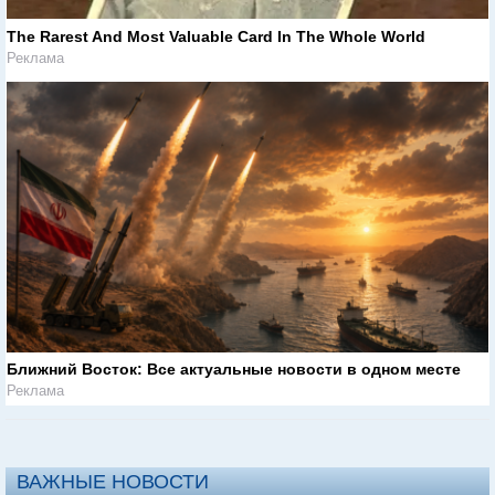
The Rarest And Most Valuable Card In The Whole World
Реклама
Ближний Восток: Все актуальные новости в одном месте
Реклама
ВАЖНЫЕ НОВОСТИ