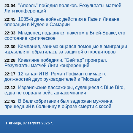
"Апоэль" победил поляков. Результаты матчей
23:04
Лиги конференций
1035-й день войны: действия в Газе и Ливане,
22:45
операции в Иудее и Самарии
Младенец подавился пакетом в Бней-Браке, его
22:33
состояние критическое
Компания, занимающаяся помощью в эмиграции
22:30
израильтян, обратилась за защитой от кредиторов
Киевляне победили. "Бейтар" проиграл.
22:28
Результаты матчей Лиги конференций
12 канал ИТВ: Роман Гофман снимает с
22:17
должностей двух руководителей в "Мосаде"
Израильские пассажиры, судящиеся с Blue Bird,
22:12
едва не сорвали рейс авиакомпании
В Великобритании был задержан мужчина,
21:42
пришедший в больницу в образе смерти с косой
Пятница, 07 августа 2026 г.