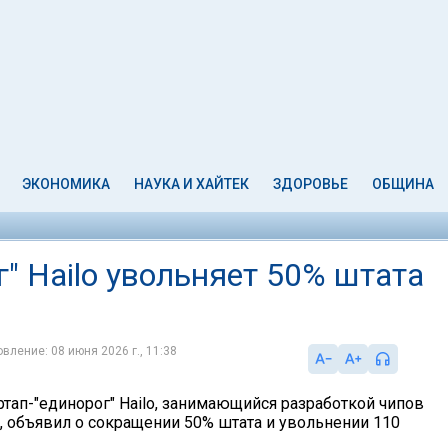
ЭКОНОМИКА
НАУКА И ХАЙТЕК
ЗДОРОВЬЕ
ОБЩИНА
" Hailo увольняет 50% штата
вление: 08 июня 2026 г., 11:38
ртап-"единорог" Hailo, занимающийся разработкой чипов
, объявил о сокращении 50% штата и увольнении 110