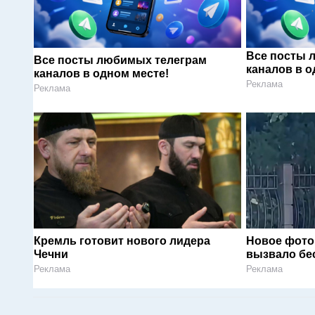
Все посты 
Все посты любимых телеграм
каналов в о
каналов в одном месте!
Реклама
Реклама
Кремль готовит нового лидера
Новое фото
Чечни
вызвало бе
Реклама
Реклама