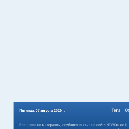
Теги
О
Пятница, 07 августа 2026 г.
Все права на материалы, опубликованные на сайте NEWSru.co.il 