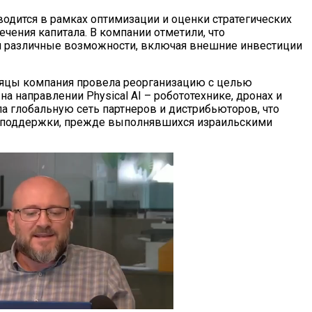
одится в рамках оптимизации и оценки стратегических
чения капитала. В компании отметили, что
я различные возможности, включая внешние инвестиции
яцы компания провела реорганизацию с целью
на направлении Physical AI – робототехнике, дронах и
а глобальную сеть партнеров и дистрибьюторов, что
й поддержки, прежде выполнявшихся израильскими