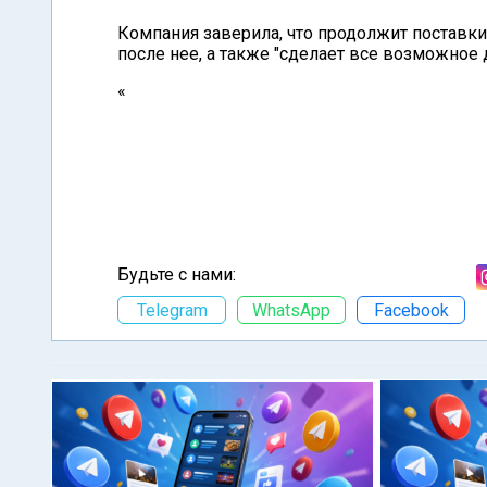
Компания заверила, что продолжит поставки
после нее, а также "сделает все возможное
«
Будьте с нами:
Telegram
WhatsApp
Facebook