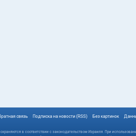
братная связь
Подписка на новости (RSS)
Без картинок
Данны
, охраняются в соответствии с законодательством Израиля. При использовани