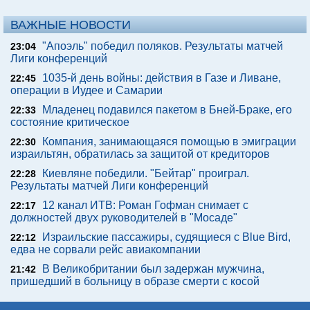
ВАЖНЫЕ НОВОСТИ
"Апоэль" победил поляков. Результаты матчей
23:04
Лиги конференций
1035-й день войны: действия в Газе и Ливане,
22:45
операции в Иудее и Самарии
Младенец подавился пакетом в Бней-Браке, его
22:33
состояние критическое
Компания, занимающаяся помощью в эмиграции
22:30
израильтян, обратилась за защитой от кредиторов
Киевляне победили. "Бейтар" проиграл.
22:28
Результаты матчей Лиги конференций
12 канал ИТВ: Роман Гофман снимает с
22:17
должностей двух руководителей в "Мосаде"
Израильские пассажиры, судящиеся с Blue Bird,
22:12
едва не сорвали рейс авиакомпании
В Великобритании был задержан мужчина,
21:42
пришедший в больницу в образе смерти с косой