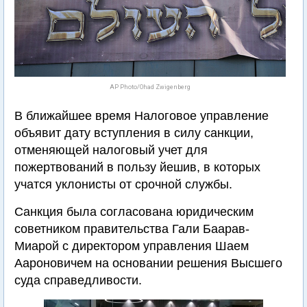
AP Photo/Ohad Zwigenberg
В ближайшее время Налоговое управление
объявит дату вступления в силу санкции,
отменяющей налоговый учет для
пожертвований в пользу йешив, в которых
учатся уклонисты от срочной службы.
Санкция была согласована юридическим
советником правительства Гали Баарав-
Миарой с директором управления Шаем
Аароновичем на основании решения Высшего
суда справедливости.