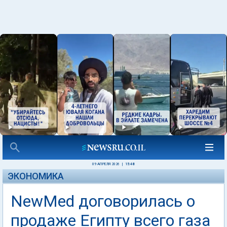
09 АПРЕЛЯ 2026
|
15:48
ЭКОНОМИКА
NewMed договорилась о
продаже Египту всего газа