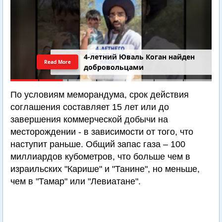
4-летний Юваль Коган найден
Read More
добровольцами
По условиям меморандума, срок действия
соглашения составляет 15 лет или до
завершения коммерческой добычи на
месторождении - в зависимости от того, что
наступит раньше. Общий запас газа – 100
миллиардов кубометров, что больше чем в
израильских "Карише" и "Танине", но меньше,
чем в "Тамар" или "Левиатане".