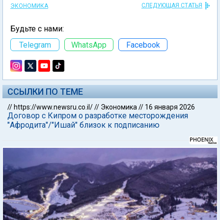
СЛЕДУЮЩАЯ СТАТЬЯ
ЭКОНОМИКА
Будьте с нами:
Telegram
WhatsApp
Facebook
ССЫЛКИ ПО ТЕМЕ
//
https://www.newsru.co.il/
//
Экономика
//
16 января 2026
Договор с Кипром о разработке месторождения
"Афродита"/"Ишай" близок к подписанию