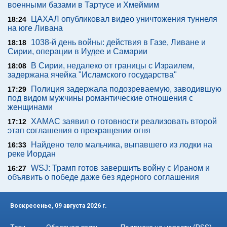
военными базами в Тартусе и Хмеймим
ЦАХАЛ опубликовал видео уничтожения туннеля
18:24
на юге Ливана
1038-й день войны: действия в Газе, Ливане и
18:18
Сирии, операции в Иудее и Самарии
В Сирии, недалеко от границы с Израилем,
18:08
задержана ячейка "Исламского государства"
Полиция задержала подозреваемую, заводившую
17:29
под видом мужчины романтические отношения с
женщинами
ХАМАС заявил о готовности реализовать второй
17:12
этап соглашения о прекращении огня
Найдено тело мальчика, выпавшего из лодки на
16:33
реке Иордан
WSJ: Трамп готов завершить войну с Ираном и
16:27
объявить о победе даже без ядерного соглашения
Воскресенье, 09 августа 2026 г.