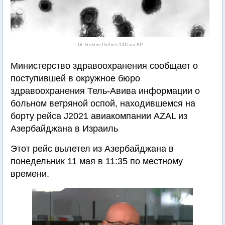
Dr. Erskine Palmer/CDC via AP
Министерство здравоохранения сообщает о
поступившей в окружное бюро
здравоохранения Тель-Авива информации о
больном ветряной оспой, находившемся на
борту рейса J2021 авиакомпании AZAL из
Азербайджана в Израиль
Этот рейс вылетел из Азербайджана в
понедельник 11 мая в 11:35 по местному
времени.