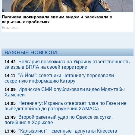
Пугачева шокировала своим видом и рассказала о
серьезных проблемах
Реклама
ВАЖНЫЕ НОВОСТИ
Болгария возложила на Украину ответственность
14:42
за взрыв БПЛА на своей территории
"А-Йом": советники Нетаниягу передавали
14:11
секретную информацию Катару
Иранские СМИ опубликовали видео Моджтабы
14:09
Хаменеи
Нетаниягу: Израиль отвергает план по Газе и не
14:05
выведет войска до разоружения ХАМАСа
Второй ракетный удар по Одессе за сутки,
13:49
погибшие в Харькове
"Калькалист": "сменные" депутаты Кнессета
13:48