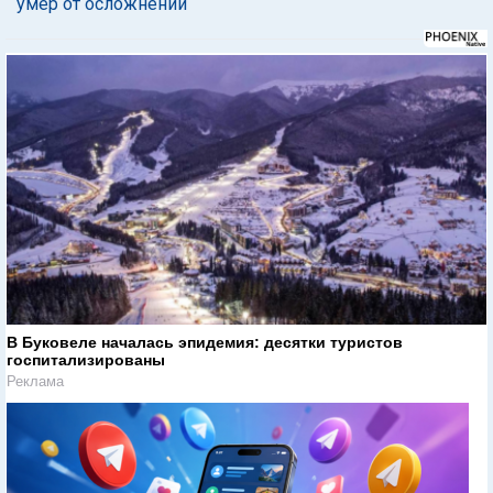
умер от осложнений
В Буковеле началась эпидемия: десятки туристов
госпитализированы
Реклама