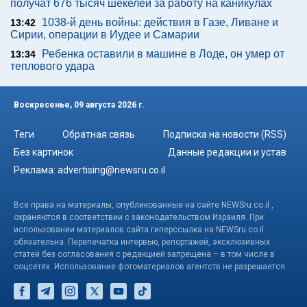
получат 676 тысяч шекелей за работу на каникулах
1038-й день войны: действия в Газе, Ливане и
13:42
Сирии, операции в Иудее и Самарии
Ребенка оставили в машине в Лоде, он умер от
13:34
теплового удара
Воскресенье, 09 августа 2026 г.
Теги
Обратная связь
Подписка на новости (RSS)
Без картинок
Данные редакции и устав
Реклама:
advertising@newsru.co.il
Все права на материалы, опубликованные на сайте NEWSru.co.il ,
охраняются в соответствии с законодательством Израиля. При
использовании материалов сайта гиперссылка на NEWSru.co.il
обязательна. Перепечатка интервью, репортажей, эксклюзивных
статей без согласования с редакцией запрещена – в том числе в
соцсетях. Использование фотоматериалов агентств не разрешается.