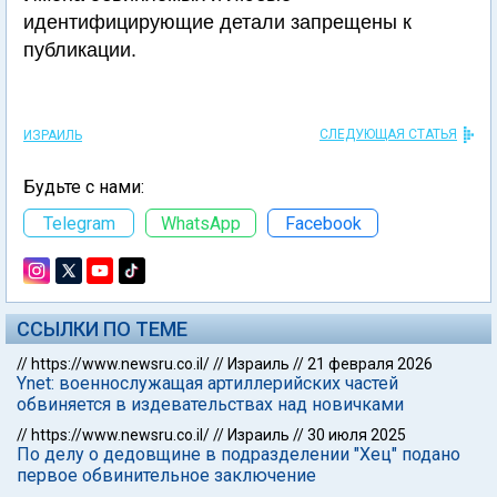
идентифицирующие детали запрещены к
публикации.
СЛЕДУЮЩАЯ СТАТЬЯ
ИЗРАИЛЬ
Будьте с нами:
Telegram
WhatsApp
Facebook
ССЫЛКИ ПО ТЕМЕ
//
https://www.newsru.co.il/
//
Израиль
//
21 февраля 2026
Ynet: военнослужащая артиллерийских частей
обвиняется в издевательствах над новичками
//
https://www.newsru.co.il/
//
Израиль
//
30 июля 2025
По делу о дедовщине в подразделении "Хец" подано
первое обвинительное заключение