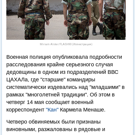
Miriam Alster/FLASH90 (Иллюстрация)
Военная полиция опубликовала подробности
расследования крайне серьезного случая
дедовщины в одном из подразделений ВВС
ЦАХАЛа, где "старшие" командиры
систематически издевались над "младшими" в
рамках "многолетней традиции". Об этом в
четверг 14 мая сообщает военный
корреспондент
"Кан"
Кармела Менаше.
Четверо обвиняемых были признаны
виновными, разжалованы в рядовые и