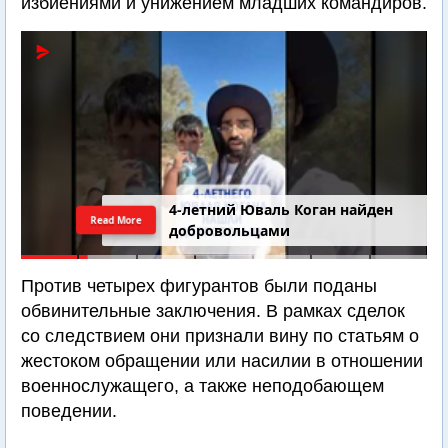
избиениями и унижением младших командиров.
4-летний Юваль Коган найден
Read More
добровольцами
Против четырех фигурантов были поданы
обвинительные заключения. В рамках сделок
со следствием они признали вину по статьям о
жестоком обращении или насилии в отношении
военнослужащего, а также неподобающем
поведении.