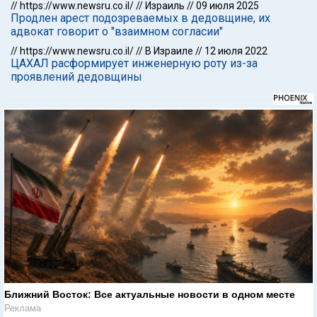
//
https://www.newsru.co.il/
//
Израиль
//
09 июля 2025
Продлен арест подозреваемых в дедовщине, их
адвокат говорит о "взаимном согласии"
//
https://www.newsru.co.il/
//
В Израиле
//
12 июля 2022
ЦАХАЛ расформирует инженерную роту из-за
проявлений дедовщины
Ближний Восток: Все актуальные новости в одном месте
Реклама