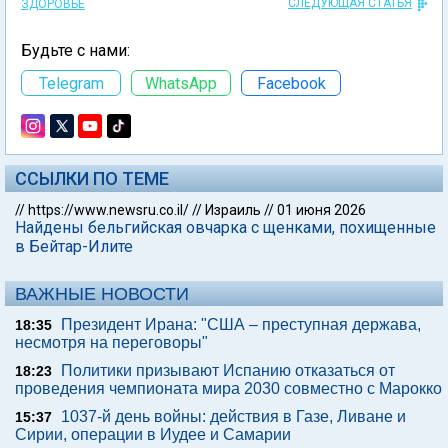
СЛЕДУЮЩАЯ СТАТЬЯ
ЗДОРОВЬЕ
Будьте с нами:
Telegram
WhatsApp
Facebook
ССЫЛКИ ПО ТЕМЕ
//
https://www.newsru.co.il/
//
Израиль
//
01 июня 2026
Найдены бельгийская овчарка с щенками, похищенные
в Бейтар-Илите
ВАЖНЫЕ НОВОСТИ
Президент Ирана: "США – преступная держава,
18:35
несмотря на переговоры"
Политики призывают Испанию отказаться от
18:23
проведения чемпионата мира 2030 совместно с Марокко
1037-й день войны: действия в Газе, Ливане и
15:37
Сирии, операции в Иудее и Самарии