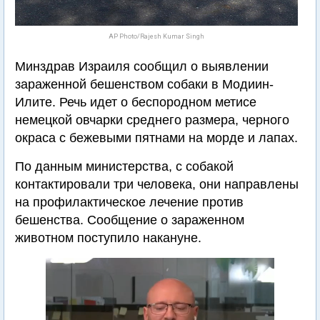
AP Photo/Rajesh Kumar Singh
Минздрав Израиля сообщил о выявлении
зараженной бешенством собаки в Модиин-
Илите. Речь идет о беспородном метисе
немецкой овчарки среднего размера, черного
окраса с бежевыми пятнами на морде и лапах.
По данным министерства, с собакой
контактировали три человека, они направлены
на профилактическое лечение против
бешенства. Сообщение о зараженном
животном поступило накануне.