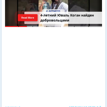
4-летний Юваль Коган найден
Read More
добровольцами