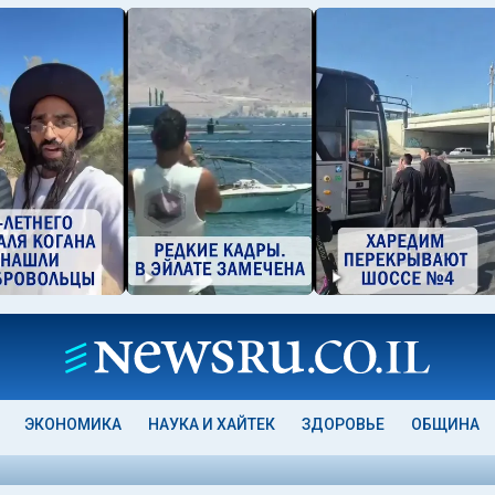
ЭКОНОМИКА
НАУКА И ХАЙТЕК
ЗДОРОВЬЕ
ОБЩИНА