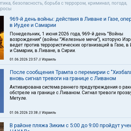
тика, безопасность, борьба с террором, криминал, погода,
просы
969-й день войны: действия в Ливане и Газе, опе
в Иудее и Самарии
Понедельник, 1 июня 2026 года, 969-й день "Войны
возрождения" (войны "Железные мечи"), которую Из
ведет против террористических организаций в Газе, в
и Самарии, в Ливане, в Сирии.
01.06.2026 23:57
// Израиль
После сообщения Трампа о перемирии с "Хизбал
вновь сигнал тревоги на границе с Ливаном
Активирована система раннего предупреждения о ра
обстреле на границе с Ливаном. Сигнал тревоги прозв
Метуле.
01.06.2026 23:38
// Израиль
В районе пляжа Зиким с 5:00 до 9:00 пройдут уче