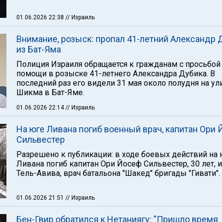
01.06.2026 22:38
// Израиль
Внимание, розыск: пропал 41-летний Александр 
из Бат-Яма
Полиция Израиля обращается к гражданам с просьбой
помощи в розыске 41-летнего Александра Дубика. В
последний раз его видели 31 мая около полудня на ул
Шикма в Бат-Яме.
01.06.2026 22:14
// Израиль
На юге Ливана погиб военный врач, капитан Ори
Сильвестер
Разрешено к публикации: в ходе боевых действий на
Ливана погиб капитан Ори Йосеф Сильвестер, 30 лет, 
Тель-Авива, врач батальона "Шакед" бригады "Гивати".
01.06.2026 21:51
// Израиль
Бен-Гвир обратился к Нетаниягу: "Пришло время