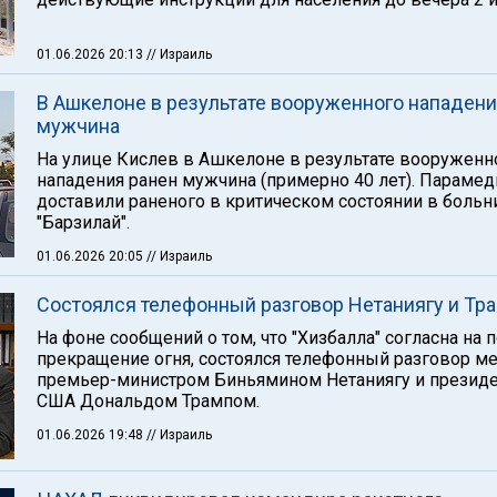
01.06.2026 20:13
// Израиль
В Ашкелоне в результате вооруженного нападени
мужчина
На улице Кислев в Ашкелоне в результате вооруженн
нападения ранен мужчина (примерно 40 лет). Параме
доставили раненого в критическом состоянии в больн
"Барзилай".
01.06.2026 20:05
// Израиль
Состоялся телефонный разговор Нетаниягу и Тр
На фоне сообщений о том, что "Хизбалла" согласна на 
прекращение огня, состоялся телефонный разговор м
премьер-министром Биньямином Нетаниягу и презид
США Дональдом Трампом.
01.06.2026 19:48
// Израиль