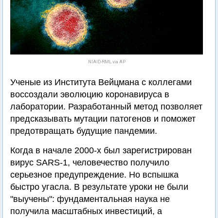
NIAID-RML via AP
Ученые из Института Вейцмана с коллегами
воссоздали эволюцию коронавируса в
лаборатории. Разработанный метод позволяет
предсказывать мутации патогенов и поможет
предотвращать будущие пандемии.
Когда в начале 2000-х был зарегистрирован
вирус SARS-1, человечество получило
серьезное предупреждение. Но вспышка
быстро угасла. В результате уроки не были
"выучены": фундаментальная наука не
получила масштабных инвестиций, а