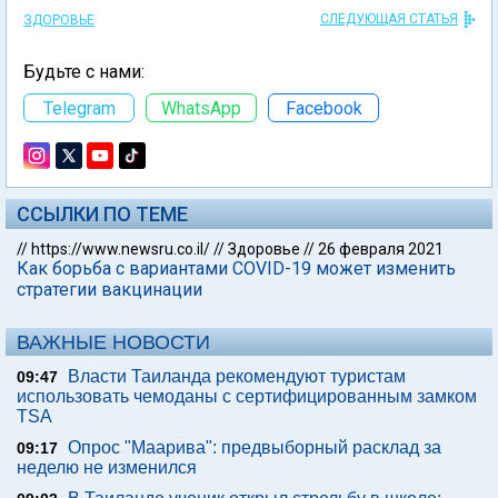
СЛЕДУЮЩАЯ СТАТЬЯ
ЗДОРОВЬЕ
Будьте с нами:
Telegram
WhatsApp
Facebook
ССЫЛКИ ПО ТЕМЕ
//
https://www.newsru.co.il/
//
Здоровье
//
26 февраля 2021
Как борьба с вариантами COVID-19 может изменить
стратегии вакцинации
ВАЖНЫЕ НОВОСТИ
Власти Таиланда рекомендуют туристам
09:47
использовать чемоданы с сертифицированным замком
TSA
Опрос "Mаарива": предвыборный расклад за
09:17
неделю не изменился