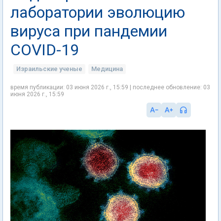
лаборатории эволюцию
вируса при пандемии
COVID-19
Израильские ученые
Медицина
время публикации: 03 июня 2026 г., 15:59 | последнее обновление: 03
июня 2026 г., 15:59