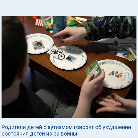
Родители детей с аутизмом говорят об ухудшении
состояния детей из-за войны