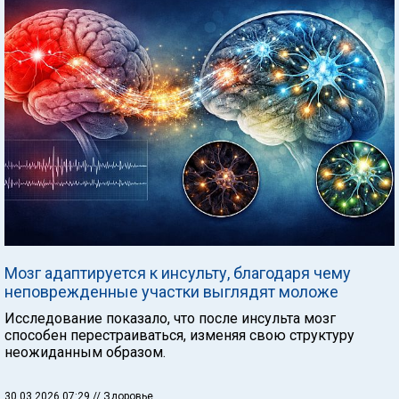
Мозг адаптируется к инсульту, благодаря чему
неповрежденные участки выглядят моложе
Исследование показало, что после инсульта мозг
способен перестраиваться, изменяя свою структуру
неожиданным образом.
30.03.2026 07:29
// Здоровье