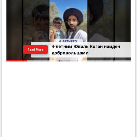
4-летний Юваль Коган найден
Read More
добровольцами