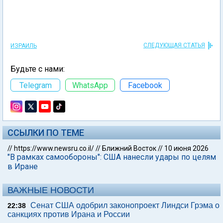
СЛЕДУЮЩАЯ СТАТЬЯ
ИЗРАИЛЬ
Будьте с нами:
Telegram
WhatsApp
Facebook
ССЫЛКИ ПО ТЕМЕ
//
https://www.newsru.co.il/
//
Ближний Восток
//
10 июня 2026
"В рамках самообороны": США нанесли удары по целям
в Иране
ВАЖНЫЕ НОВОСТИ
Сенат США одобрил законопроект Линдси Грэма о
22:38
санкциях против Ирана и России