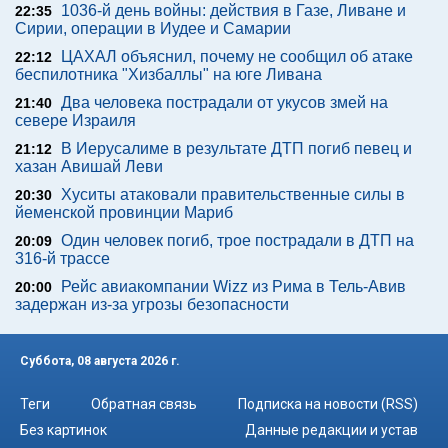
1036-й день войны: действия в Газе, Ливане и
22:35
Сирии, операции в Иудее и Самарии
ЦАХАЛ объяснил, почему не сообщил об атаке
22:12
беспилотника "Хизбаллы" на юге Ливана
Два человека пострадали от укусов змей на
21:40
севере Израиля
В Иерусалиме в результате ДТП погиб певец и
21:12
хазан Авишай Леви
Хуситы атаковали правительственные силы в
20:30
йеменской провинции Мариб
Один человек погиб, трое пострадали в ДТП на
20:09
316-й трассе
Рейс авиакомпании Wizz из Рима в Тель-Авив
20:00
задержан из-за угрозы безопасности
Суббота, 08 августа 2026 г.
Теги
Обратная связь
Подписка на новости (RSS)
Без картинок
Данные редакции и устав