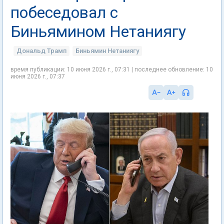
побеседовал с
Биньямином Нетаниягу
Дональд Трамп
Биньямин Нетаниягу
время публикации: 10 июня 2026 г., 07:31 | последнее обновление: 10
июня 2026 г., 07:37