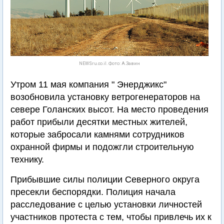
NEWSru.co.il. Фото: А.Завин
Утром 11 мая компания " Энерджикс"
возобновила установку ветрогенераторов на
севере Голанских высот. На место проведения
работ прибыли десятки местных жителей,
которые забросали камнями сотрудников
охранной фирмы и подожгли строительную
технику.
Прибывшие силы полиции Северного округа
пресекли беспорядки. Полиция начала
расследование с целью установки личностей
участников протеста с тем, чтобы привлечь их к