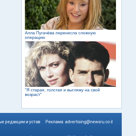
е редакции и устав
Реклама:
advertising@newsru.co.il