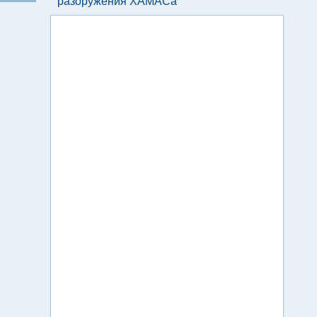
разоружения ХАМАСа