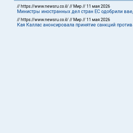
//
https://www.newsru.co.il/
//
Мир
//
11 мая 2026
Министры иностранных дел стран ЕС одобрили вве
//
https://www.newsru.co.il/
//
Мир
//
11 мая 2026
Кая Каллас анонсировала принятие санкций против