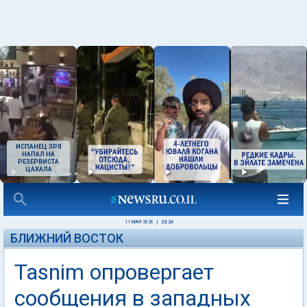
ИСПАНЕЦ ЗРЯ
НАПАЛ НА
РЕЗЕРВИСТА
ЦАХАЛА
11 МАЯ 2026
|
23:24
БЛИЖНИЙ ВОСТОК
Tasnim опровергает
сообщения в западных