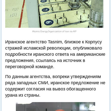
Atomic Energy Organization of Iran via AP
Иранское агентство Tasnim, близкое к Корпусу
стражей исламской революции, опубликовало
подробности иранского ответа на американские
предложения, ссылаясь на источник в
переговорной команде.
По данным агентства, вопреки утверждениям
ряда западных СМИ, иранское предложение не
содержит согласия на вывоз обогащенного
урана из страны.