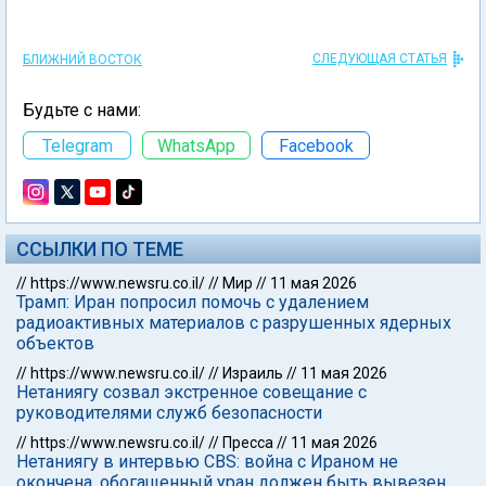
СЛЕДУЮЩАЯ СТАТЬЯ
БЛИЖНИЙ ВОСТОК
Будьте с нами:
Telegram
WhatsApp
Facebook
ССЫЛКИ ПО ТЕМЕ
//
https://www.newsru.co.il/
//
Мир
//
11 мая 2026
Трамп: Иран попросил помочь с удалением
радиоактивных материалов с разрушенных ядерных
объектов
//
https://www.newsru.co.il/
//
Израиль
//
11 мая 2026
Нетаниягу созвал экстренное совещание с
руководителями служб безопасности
//
https://www.newsru.co.il/
//
Пресса
//
11 мая 2026
Нетаниягу в интервью CBS: война с Ираном не
окончена, обогащенный уран должен быть вывезен