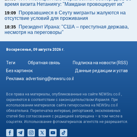
время визита Нетаниягу: "Мамдани провоцирует их"
Прорвавшиеся в Сеуту мигранты жалуются на
19:09
отсутствие условий для проживания
Президент Ирана: "США – преступная держава,
18:35
несмотря на переговоры"
Воскресенье, 09 августа 2026 г.
Теги
Обратная связь
Подписка на новости (RSS)
Без картинок
Данные редакции и устав
Реклама:
advertising@newsru.co.il
Все права на материалы, опубликованные на сайте NEWSru.co.il ,
охраняются в соответствии с законодательством Израиля. При
использовании материалов сайта гиперссылка на NEWSru.co.il
обязательна. Перепечатка интервью, репортажей, эксклюзивных
статей без согласования с редакцией запрещена – в том числе в
соцсетях. Использование фотоматериалов агентств не разрешается.