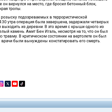
 он вернулся на место, где бросил бетонный блок,
края тропы.
о розыску подозреваемых в террористической
 4:30 утра операция была завершена, задержали четверых
 выходить из деревни. В это время с крыши одного из
й камень. Амит Бен Игаль, несмотря на то, что он был
ю травму. В критическом состоянии на вертолете он был
 врачи были вынуждены констатировать его смерть.