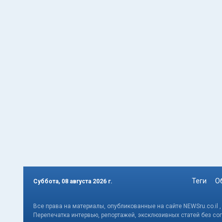
Теги
О
Суббота, 08 августа 2026 г.
Все права на материалы, опубликованные на сайте NEWSru.co.il 
Перепечатка интервью, репортажей, эксклюзивных статей без со