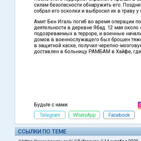
силам безопасности обнаружить его. Позднее
собрал его осколки и выбросил их в траву у 
Амит Бен Игаль погиб во время операции п
деятельности в деревне Ябад. 12 мая около
подозреваемых в терроре, и военные начали
домов в военнослужащего был брошен тяжелы
в защитной каске, получил черепно-мозгову
доставлен в больницу РАМБАМ в Хайфе, где
Будьте с нами:
Telegram
WhatsApp
Facebook
ССЫЛКИ ПО ТЕМЕ