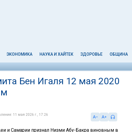
ЭКОНОМИКА
НАУКА И ХАЙТЕК
ЗДОРОВЬЕ
ОБЩИНА
мита Бен Игаля 12 мая 2020
ым
ление: 11 мая 2026 г., 17:26
еи и Самарии признал Низми Абу-Бакра виновным в