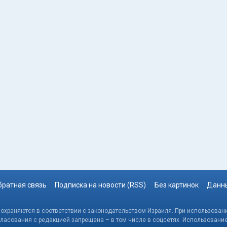
братная связь
Подписка на новости (RSS)
Без картинок
Данны
, охраняются в соответствии с законодательством Израиля. При использовани
гласования с редакцией запрещена – в том числе в соцсетях. Использовани