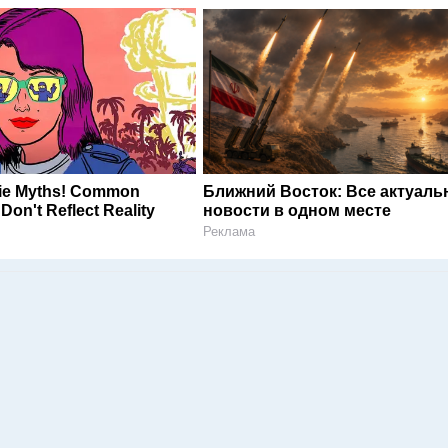
ie Myths! Common
Ближний Восток: Все актуал
Don't Reflect Reality
новости в одном месте
Реклама