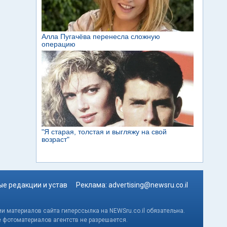
е редакции и устав
Реклама:
advertising@newsru.co.il
и материалов сайта гиперссылка на NEWSru.co.il обязательна.
е фотоматериалов агентств не разрешается.