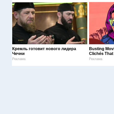
Кремль готовит нового лидера
Busting Mov
Чечни
Clichés That 
Реклама
Реклама