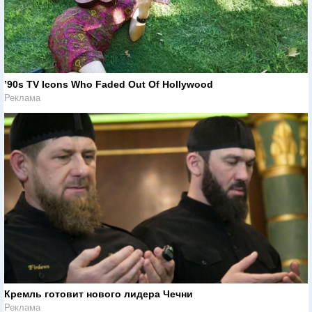
’90s TV Icons Who Faded Out Of Hollywood
Реклама
Кремль готовит нового лидера Чечни
Реклама