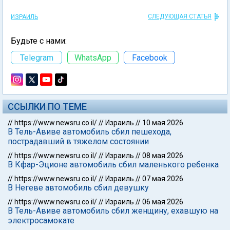
СЛЕДУЮЩАЯ СТАТЬЯ
ИЗРАИЛЬ
Будьте с нами:
Telegram
WhatsApp
Facebook
ССЫЛКИ ПО ТЕМЕ
//
https://www.newsru.co.il/
//
Израиль
//
10 мая 2026
В Тель-Авиве автомобиль сбил пешехода,
пострадавший в тяжелом состоянии
//
https://www.newsru.co.il/
//
Израиль
//
08 мая 2026
В Кфар-Эционе автомобиль сбил маленького ребенка
//
https://www.newsru.co.il/
//
Израиль
//
07 мая 2026
В Негеве автомобиль сбил девушку
//
https://www.newsru.co.il/
//
Израиль
//
06 мая 2026
В Тель-Авиве автомобиль сбил женщину, ехавшую на
электросамокате