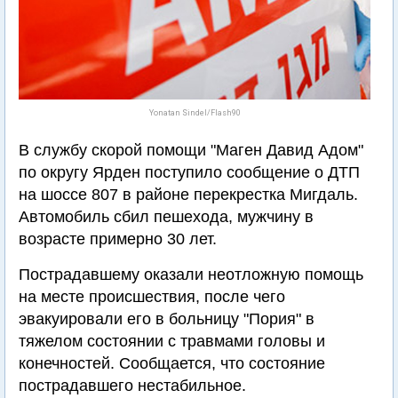
Yonatan Sindel/Flash90
В службу скорой помощи "Маген Давид Адом"
по округу Ярден поступило сообщение о ДТП
на шоссе 807 в районе перекрестка Мигдаль.
Автомобиль сбил пешехода, мужчину в
возрасте примерно 30 лет.
Пострадавшему оказали неотложную помощь
на месте происшествия, после чего
эвакуировали его в больницу "Пория" в
тяжелом состоянии с травмами головы и
конечностей. Сообщается, что состояние
пострадавшего нестабильное.