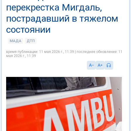
перекрестка Мигдаль,
пострадавший в тяжелом
состоянии
МАДА
ДТП
время публикации: 11 мая 2026 г., 11:39 | последнее обновление: 11
мая 2026 г., 11:39