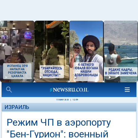
ИСПАНЕЦ ЗРЯ
НАПАЛ НА
РЕЗЕРВИСТА
ЦАХАЛА
15 МАЯ 2026
|
12:59
ИЗРАИЛЬ
Режим ЧП в аэропорту
"Бен-Гурион": военный