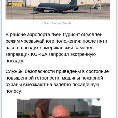
Chaim Goldberg/Flash90
В районе аэропорта "Бен-Гурион" объявлен
режим чрезвычайного положения: после пяти
часов в воздухе американский самолет-
заправщик KC-46A запросил экстренную
посадку.
Службы безопасности приведены в состояние
повышенной готовности, машины пожарной
охраны выезжают на взлетно-посадочную
полосу.