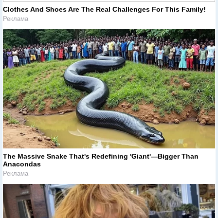
Clothes And Shoes Are The Real Challenges For This Family!
Реклама
The Massive Snake That's Redefining 'Giant'—Bigger Than
Anacondas
Реклама