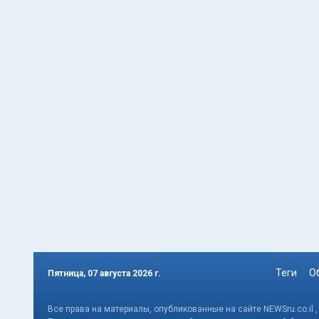
Теги
О
Пятница, 07 августа 2026 г.
Все права на материалы, опубликованные на сайте NEWSru.co.il 