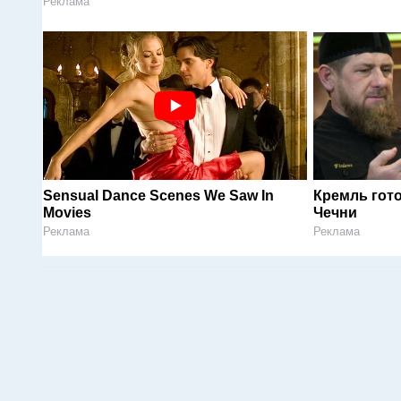
Реклама
Sensual Dance Scenes We Saw In
Кремль гот
Movies
Чечни
Реклама
Реклама