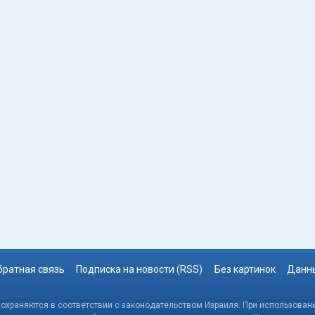
братная связь
Подписка на новости (RSS)
Без картинок
Данны
, охраняются в соответствии с законодательством Израиля. При использовани