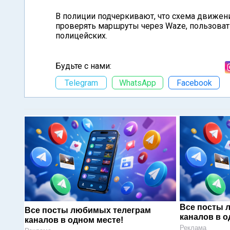
В полиции подчеркивают, что схема движен
проверять маршруты через Waze, пользоват
полицейских.
Будьте с нами:
Telegram
WhatsApp
Facebook
Все посты 
Все посты любимых телеграм
каналов в о
каналов в одном месте!
Реклама