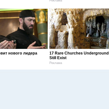
Реклама
овит нового лидера
17 Rare Churches Underground
Still Exist
Реклама