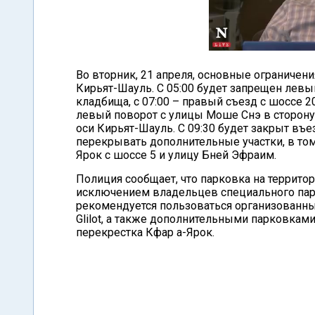
Во вторник, 21 апреля, основные ограничен
Кирьят-Шауль. С 05:00 будет запрещен левы
кладбища, с 07:00 – правый съезд с шоссе 2
левый поворот с улицы Моше Снэ в сторон
оси Кирьят-Шауль. С 09:30 будет закрыт въе
перекрывать дополнительные участки, в том
Ярок с шоссе 5 и улицу Бней Эфраим.
Полиция сообщает, что парковка на территор
исключением владельцев специального пар
рекомендуется пользоваться организованными
Glilot, а также дополнительными парковкам
перекрестка Кфар а-Ярок.