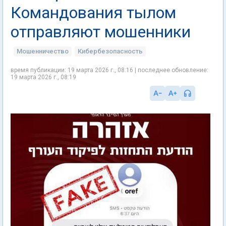
Командования тылом
отправляют мошенники
Мошенничество
Кибербезопасность
время публикации: 19 марта 2026 г., 08:16 | последнее обновление:
19 марта 2026 г., 08:19