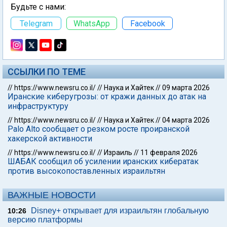
Будьте с нами:
Telegram
WhatsApp
Facebook
ССЫЛКИ ПО ТЕМЕ
//
https://www.newsru.co.il/
//
Наука и Хайтек
//
09 марта 2026
Иранские киберугрозы: от кражи данных до атак на
инфраструктуру
//
https://www.newsru.co.il/
//
Наука и Хайтек
//
04 марта 2026
Palo Alto сообщает о резком росте проиранской
хакерской активности
//
https://www.newsru.co.il/
//
Израиль
//
11 февраля 2026
ШАБАК сообщил об усилении иранских кибератак
против высокопоставленных израильтян
ВАЖНЫЕ НОВОСТИ
Disney+ открывает для израильтян глобальную
10:26
версию платформы