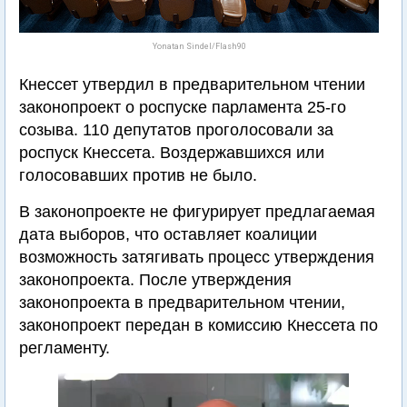
Yonatan Sindel/Flash90
Кнессет утвердил в предварительном чтении
законопроект о роспуске парламента 25-го
созыва. 110 депутатов проголосовали за
роспуск Кнессета. Воздержавшихся или
голосовавших против не было.
В законопроекте не фигурирует предлагаемая
дата выборов, что оставляет коалиции
возможность затягивать процесс утверждения
законопроекта. После утверждения
законопроекта в предварительном чтении,
законопроект передан в комиссию Кнессета по
регламенту.