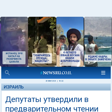
ИСПАНЕЦ ЗРЯ
НАПАЛ НА
РЕЗЕРВИСТА
ЦАХАЛА
20 МАЯ 2026
|
10:22
ИЗРАИЛЬ
Депутаты утвердили в
предварительном чтении