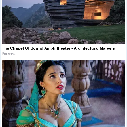
The Chapel Of Sound Amphitheater - Architectural Marvels
Реклама