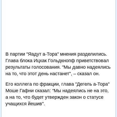
В партии "Яадут а-Тора" мнения разделились.
Глава блока Ицхак Гольдкнопф приветствовал
результаты голосования. "Мы давно надеялись
на то, что этот день настанет", – сказал он.
Его коллега по фракции, глава "Дегель а-Тора"
Моше Гафни сказал: "Мы надеялись не на это,
а на то, что будет утвержден закон о статусе
учащихся йешив".