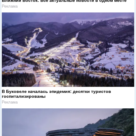
Ближний Восток: Все актуальные новости в одном месте
Реклама
В Буковеле началась эпидемия: десятки туристов
госпитализированы
Реклама