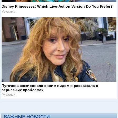
Disney Princesses: Which Live-Action Version Do You Prefer?
Реклама
Пугачева шокировала своим видом и рассказала о
серьезных проблемах
Реклама
ВАЖНЫЕ НОВОСТИ