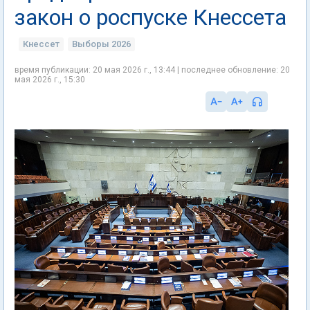
закон о роспуске Кнессета
Кнессет
Выборы 2026
время публикации: 20 мая 2026 г., 13:44 | последнее обновление: 20
мая 2026 г., 15:30