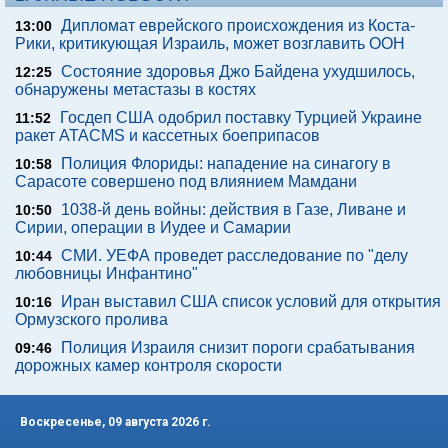
Дипломат еврейского происхождения из Коста-
13:00
Рики, критикующая Израиль, может возглавить ООН
Состояние здоровья Джо Байдена ухудшилось,
12:25
обнаружены метастазы в костях
Госдеп США одобрил поставку Турцией Украине
11:52
ракет ATACMS и кассетных боеприпасов
Полиция Флориды: нападение на синагогу в
10:58
Сарасоте совершено под влиянием Мамдани
1038-й день войны: действия в Газе, Ливане и
10:50
Сирии, операции в Иудее и Самарии
СМИ. УЕФА проведет расследование по "делу
10:44
любовницы Инфантино"
Иран выставил США список условий для открытия
10:16
Ормузского пролива
Полиция Израиля снизит пороги срабатывания
09:46
дорожных камер контроля скорости
Воскресенье, 09 августа 2026 г.