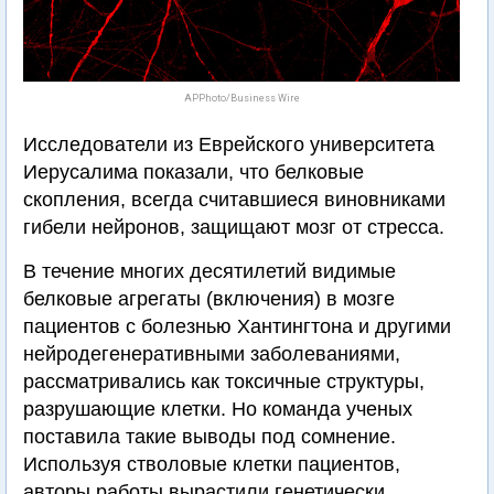
APPhoto/Business Wire
Исследователи из Еврейского университета
Иерусалима показали, что белковые
скопления, всегда считавшиеся виновниками
гибели нейронов, защищают мозг от стресса.
В течение многих десятилетий видимые
белковые агрегаты (включения) в мозге
пациентов с болезнью Хантингтона и другими
нейродегенеративными заболеваниями,
рассматривались как токсичные структуры,
разрушающие клетки. Но команда ученых
поставила такие выводы под сомнение.
Используя стволовые клетки пациентов,
авторы работы вырастили генетически