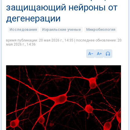
защищающий нейроны от
дегенерации
Исследования
Израильские ученые
Микробиология
время публикации: 20 мая 2026 г., 14:35 | последнее обновление: 20
мая 2026 г., 14:36