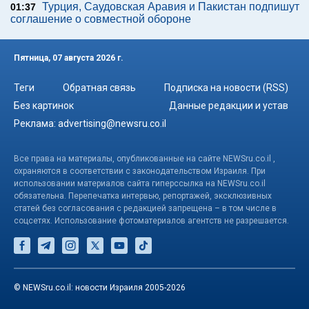
Турция, Саудовская Аравия и Пакистан подпишут
01:37
соглашение о совместной обороне
Пятница, 07 августа 2026 г.
Теги
Обратная связь
Подписка на новости (RSS)
Без картинок
Данные редакции и устав
Реклама:
advertising@newsru.co.il
Все права на материалы, опубликованные на сайте NEWSru.co.il ,
охраняются в соответствии с законодательством Израиля. При
использовании материалов сайта гиперссылка на NEWSru.co.il
обязательна. Перепечатка интервью, репортажей, эксклюзивных
статей без согласования с редакцией запрещена – в том числе в
соцсетях. Использование фотоматериалов агентств не разрешается.
© NEWSru.co.il: новости Израиля 2005-2026