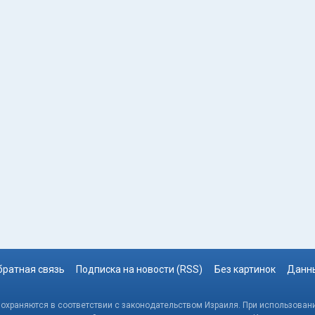
братная связь
Подписка на новости (RSS)
Без картинок
Данны
, охраняются в соответствии с законодательством Израиля. При использовани