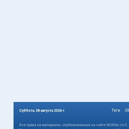
Теги
О
Суббота, 08 августа 2026 г.
Все права на материалы, опубликованные на сайте NEWSru.co.il 