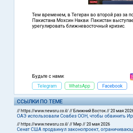
Тем временем, в Тегеран во второй раз за 
Пакистана Мохсин Накви. Пакистан выступ
урегулировать ближневосточный кризис.
Будьте с нами:
Telegram
WhatsApp
Facebook
ССЫЛКИ ПО ТЕМЕ
//
https://www.newsru.co.il/
//
Ближний Восток
//
20 мая 202
ОАЭ использовали Совбез ООН, чтобы обвинить Ира
//
https://www.newsru.co.il/
//
Мир
//
20 мая 2026
Сенат США продвинул законопроект, ограничивающ