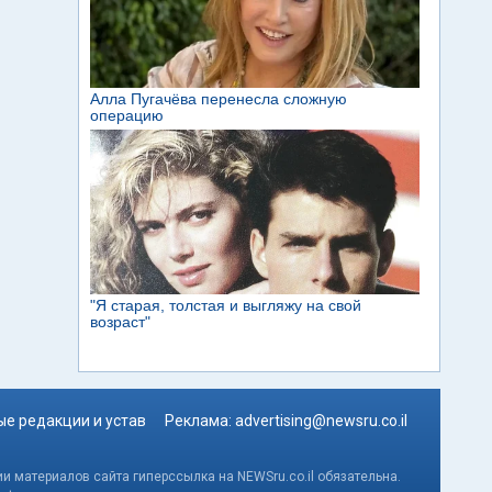
е редакции и устав
Реклама:
advertising@newsru.co.il
и материалов сайта гиперссылка на NEWSru.co.il обязательна.