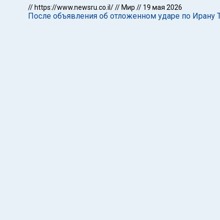
//
https://www.newsru.co.il/
//
Мир
//
19 мая 2026
После объявления об отложенном ударе по Ирану