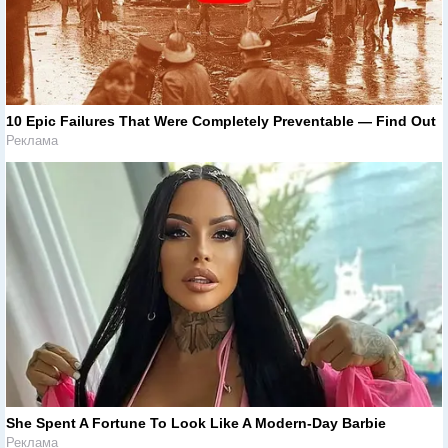
10 Epic Failures That Were Completely Preventable — Find Out
Реклама
She Spent A Fortune To Look Like A Modern-Day Barbie
Реклама