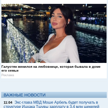
Галустян женился на любовнице, которая бывала в доме
его семьи
Реклама
ВАЖНЫЕ НОВОСТИ
Экс-глава МВД Моше Арбель будет получать в
11:04
структуре Ицхака Тшувы зарплату в 3,4 млн шекелей