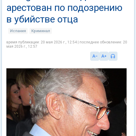
арестован по подозрению
в убийстве отца
Испания
Криминал
время публикации: 20 мая 2026 г., 12:54 | последнее обновление: 20
мая 2026 г., 12:57