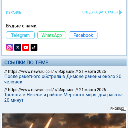
СЛЕДУЮЩАЯ СТАТЬЯ
ИЗРАИЛЬ
Будьте с нами:
Telegram
WhatsApp
Facebook
ССЫЛКИ ПО ТЕМЕ
//
https://www.newsru.co.il/
//
Израиль
//
21 марта 2026
После ракетного обстрела в Димоне ранены около 20
человек
//
https://www.newsru.co.il/
//
Израиль
//
21 марта 2026
Тревога в Негеве и районе Мертвого моря: два раза за
20 минут