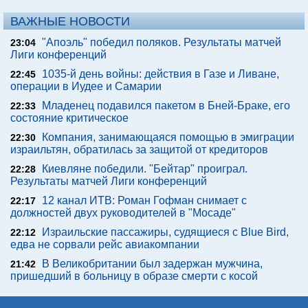
ВАЖНЫЕ НОВОСТИ
"Апоэль" победил поляков. Результаты матчей
23:04
Лиги конференций
1035-й день войны: действия в Газе и Ливане,
22:45
операции в Иудее и Самарии
Младенец подавился пакетом в Бней-Браке, его
22:33
состояние критическое
Компания, занимающаяся помощью в эмиграции
22:30
израильтян, обратилась за защитой от кредиторов
Киевляне победили. "Бейтар" проиграл.
22:28
Результаты матчей Лиги конференций
12 канал ИТВ: Роман Гофман снимает с
22:17
должностей двух руководителей в "Мосаде"
Израильские пассажиры, судящиеся с Blue Bird,
22:12
едва не сорвали рейс авиакомпании
В Великобритании был задержан мужчина,
21:42
пришедший в больницу в образе смерти с косой