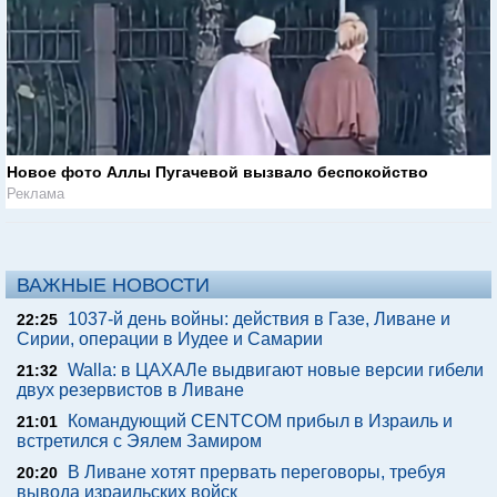
Новое фото Аллы Пугачевой вызвало беспокойство
Реклама
ВАЖНЫЕ НОВОСТИ
1037-й день войны: действия в Газе, Ливане и
22:25
Сирии, операции в Иудее и Самарии
Walla: в ЦАХАЛе выдвигают новые версии гибели
21:32
двух резервистов в Ливане
Командующий CENTCOM прибыл в Израиль и
21:01
встретился с Эялем Замиром
В Ливане хотят прервать переговоры, требуя
20:20
вывода израильских войск