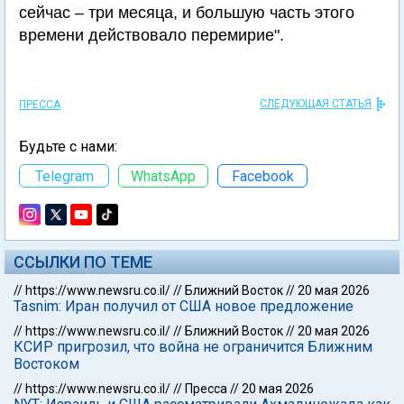
сейчас – три месяца, и большую часть этого
времени действовало перемирие".
СЛЕДУЮЩАЯ СТАТЬЯ
ПРЕССА
Будьте с нами:
Telegram
WhatsApp
Facebook
ССЫЛКИ ПО ТЕМЕ
//
https://www.newsru.co.il/
//
Ближний Восток
//
20 мая 2026
Tasnim: Иран получил от США новое предложение
//
https://www.newsru.co.il/
//
Ближний Восток
//
20 мая 2026
КСИР пригрозил, что война не ограничится Ближним
Востоком
//
https://www.newsru.co.il/
//
Пресса
//
20 мая 2026