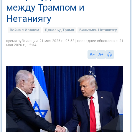
между Трампом и
Нетаниягу
Война с Ираном
Дональд Трамп
Биньямин Нетаниягу
время публикации: 21 мая 2026 г., 06:58 | последнее обновление: 21
мая 2026 г., 12:34