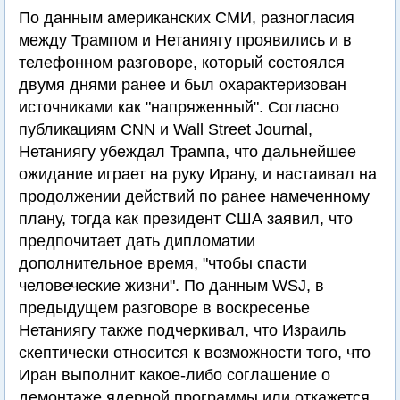
По данным американских СМИ, разногласия
между Трампом и Нетаниягу проявились и в
телефонном разговоре, который состоялся
двумя днями ранее и был охарактеризован
источниками как "напряженный". Согласно
публикациям CNN и Wall Street Journal,
Нетаниягу убеждал Трампа, что дальнейшее
ожидание играет на руку Ирану, и настаивал на
продолжении действий по ранее намеченному
плану, тогда как президент США заявил, что
предпочитает дать дипломатии
дополнительное время, "чтобы спасти
человеческие жизни". По данным WSJ, в
предыдущем разговоре в воскресенье
Нетаниягу также подчеркивал, что Израиль
скептически относится к возможности того, что
Иран выполнит какое-либо соглашение о
демонтаже ядерной программы или откажется