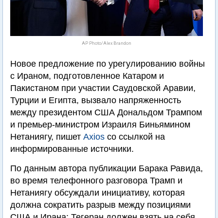
AP Photo/Alex Brandon
Новое предложение по урегулированию войны
с Ираном, подготовленное Катаром и
Пакистаном при участии Саудовской Аравии,
Турции и Египта, вызвало напряженность
между президентом США Дональдом Трампом
и премьер-министром Израиля Биньямином
Нетаниягу, пишет
Axios
со ссылкой на
информированные источники.
По данным автора публикации Барака Равида,
во время телефонного разговора Трамп и
Нетаниягу обсуждали инициативу, которая
должна сократить разрыв между позициями
США и Ирана: Тегеран должен взять на себя