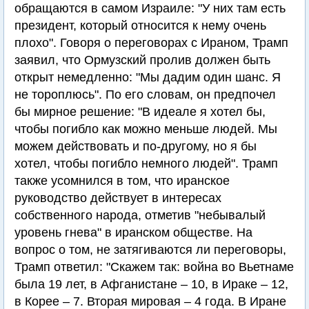
обращаются в самом Израиле: "У них там есть
президент, который относится к нему очень
плохо". Говоря о переговорах с Ираном, Трамп
заявил, что Ормузский пролив должен быть
открыт немедленно: "Мы дадим один шанс. Я
не тороплюсь". По его словам, он предпочел
бы мирное решение: "В идеале я хотел бы,
чтобы погибло как можно меньше людей. Мы
можем действовать и по-другому, но я бы
хотел, чтобы погибло немного людей". Трамп
также усомнился в том, что иранское
руководство действует в интересах
собственного народа, отметив "небывалый
уровень гнева" в иранском обществе. На
вопрос о том, не затягиваются ли переговоры,
Трамп ответил: "Скажем так: война во Вьетнаме
была 19 лет, в Афганистане – 10, в Ираке – 12,
в Корее – 7. Вторая мировая – 4 года. В Иране