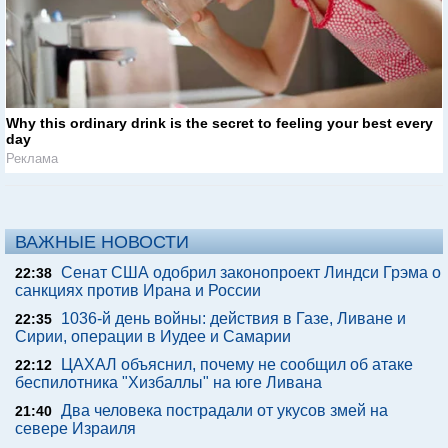
Why this ordinary drink is the secret to feeling your best every
day
Реклама
ВАЖНЫЕ НОВОСТИ
Сенат США одобрил законопроект Линдси Грэма о
22:38
санкциях против Ирана и России
1036-й день войны: действия в Газе, Ливане и
22:35
Сирии, операции в Иудее и Самарии
ЦАХАЛ объяснил, почему не сообщил об атаке
22:12
беспилотника "Хизбаллы" на юге Ливана
Два человека пострадали от укусов змей на
21:40
севере Израиля