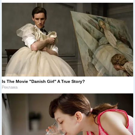
Is The Movie "Danish Girl" A True Story?
Реклама