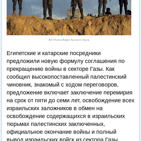
AP Photo/Abdel Kareem Hana
Египетские и катарские посредники
предложили новую формулу соглашения по
прекращению войны в секторе Газы. Как
сообщил высокопоставленный палестинский
чиновник, знакомый с ходом переговоров,
предложение включает заключение перемирия
на срок от пяти до семи лет, освобождение всех
израильских заложников в обмен на
освобождение содержащихся в израильских
тюрьмах палестинских заключенных,
официальное окончание войны и полный
вывод израильских войск из сектора Газы.