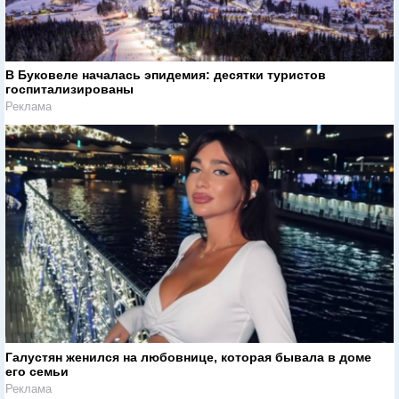
В Буковеле началась эпидемия: десятки туристов
госпитализированы
Реклама
Галустян женился на любовнице, которая бывала в доме
его семьи
Реклама