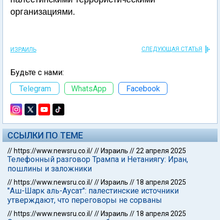
организациями.
СЛЕДУЮЩАЯ СТАТЬЯ
ИЗРАИЛЬ
Будьте с нами:
Telegram
WhatsApp
Facebook
ССЫЛКИ ПО ТЕМЕ
//
https://www.newsru.co.il/
//
Израиль
//
22 апреля 2025
Телефонный разговор Трампа и Нетаниягу: Иран,
пошлины и заложники
//
https://www.newsru.co.il/
//
Израиль
//
18 апреля 2025
"Аш-Шарк аль-Аусат": палестинские источники
утверждают, что переговоры не сорваны
//
https://www.newsru.co.il/
//
Израиль
//
18 апреля 2025