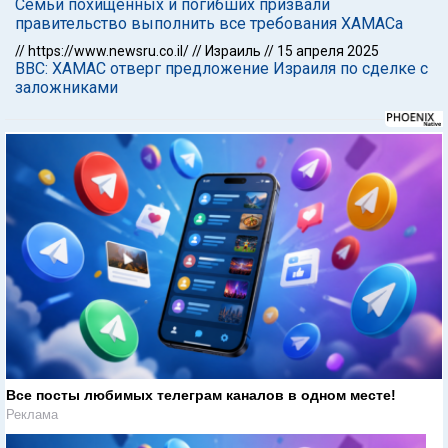
Семьи похищенных и погибших призвали
правительство выполнить все требования ХАМАСа
//
https://www.newsru.co.il/
//
Израиль
//
15 апреля 2025
BBC: ХАМАС отверг предложение Израиля по сделке с
заложниками
Все посты любимых телеграм каналов в одном месте!
Реклама