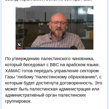
По утверждению палестинского чиновника,
который беседовал с BBC на арабском языке,
ХАМАС готов передать управление сектором
Газы "любому "палестинскому образованию", с
которым будет достигнута договоренность. Это
может быть палестинская администрация или
административный орган палестинских
группировок.