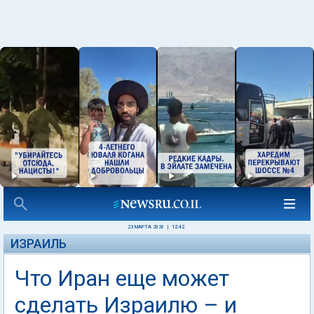
23 МАРТА 2026
|
12:42
ИЗРАИЛЬ
Что Иран еще может
сделать Израилю – и