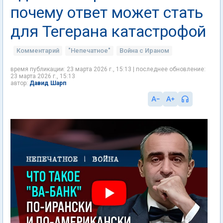
почему ответ может стать
для Тегерана катастрофой
Комментарий
"Непечатное"
Война с Ираном
время публикации: 23 марта 2026 г., 15:13 | последнее обновление:
23 марта 2026 г., 15:13
Давид Шарп