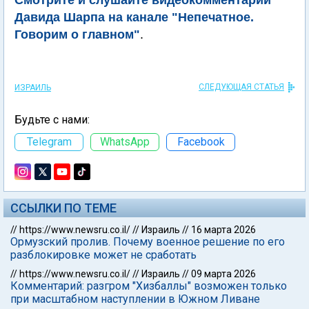
Давида Шарпа на канале "Непечатное.
Говорим о главном"
.
СЛЕДУЮЩАЯ СТАТЬЯ
ИЗРАИЛЬ
Будьте с нами:
Telegram
WhatsApp
Facebook
ССЫЛКИ ПО ТЕМЕ
//
https://www.newsru.co.il/
//
Израиль
//
16 марта 2026
Ормузский пролив. Почему военное решение по его
разблокировке может не сработать
//
https://www.newsru.co.il/
//
Израиль
//
09 марта 2026
Комментарий: разгром "Хизбаллы" возможен только
при масштабном наступлении в Южном Ливане