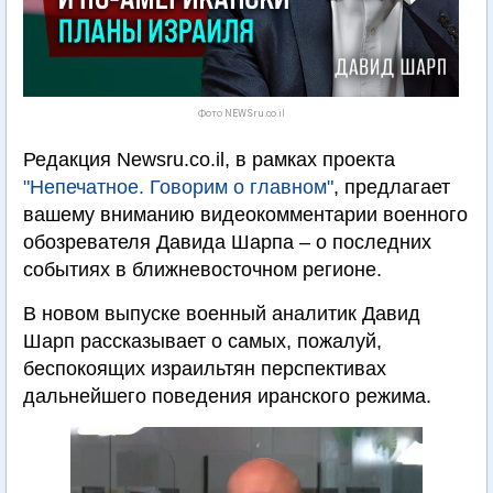
Фото NEWSru.co.il
Редакция Newsru.co.il, в рамках проекта
"Непечатное. Говорим о главном"
, предлагает
вашему вниманию видеокомментарии военного
обозревателя Давида Шарпа – о последних
событиях в ближневосточном регионе.
В новом выпуске военный аналитик Давид
Шарп рассказывает о самых, пожалуй,
беспокоящих израильтян перспективах
дальнейшего поведения иранского режима.