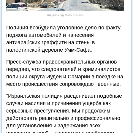
Wikipedia.org. Фото: יורם שורק
Полиция возбудила уголовное дело по факту
поджога автомобилей и нанесения
антиарабских граффити на стены в
палестинской деревне Умм-Сафа.
Пресс-служба правоохранительных органов
передает, что следователей и криминалистов
полиции округа Иудеи и Самарии в поездке на
место происшествия сопровождают военные.
"Израильская полиция расценивает подобные
случаи насилия и причинения ущерба как
серьезные преступления. Мы продолжим
действовать решительно и профессионально
для установления и задержания всех