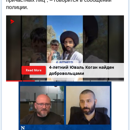
причастных лиц", – говорится в сообщении
полиции.
4-летний Юваль Коган найден
Read More
добровольцами