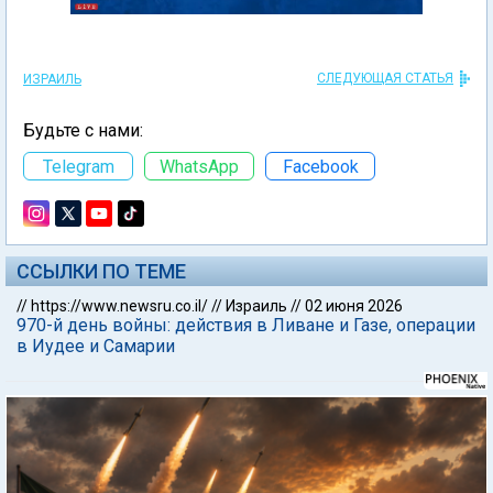
СЛЕДУЮЩАЯ СТАТЬЯ
ИЗРАИЛЬ
Будьте с нами:
Telegram
WhatsApp
Facebook
ССЫЛКИ ПО ТЕМЕ
//
https://www.newsru.co.il/
//
Израиль
//
02 июня 2026
970-й день войны: действия в Ливане и Газе, операции
в Иудее и Самарии