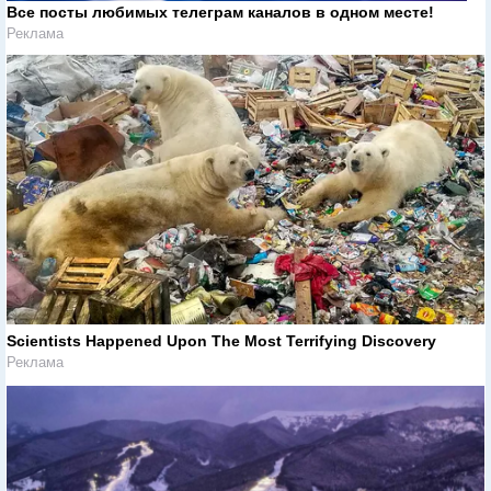
Все посты любимых телеграм каналов в одном месте!
Реклама
Scientists Happened Upon The Most Terrifying Discovery
Реклама