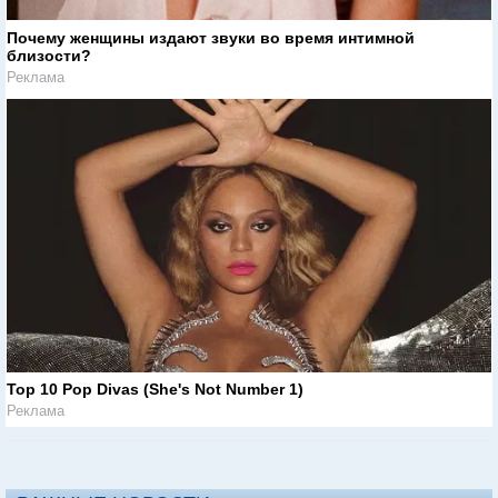
Почему женщины издают звуки во время интимной
близости?
Реклама
Top 10 Pop Divas (She's Not Number 1)
Реклама