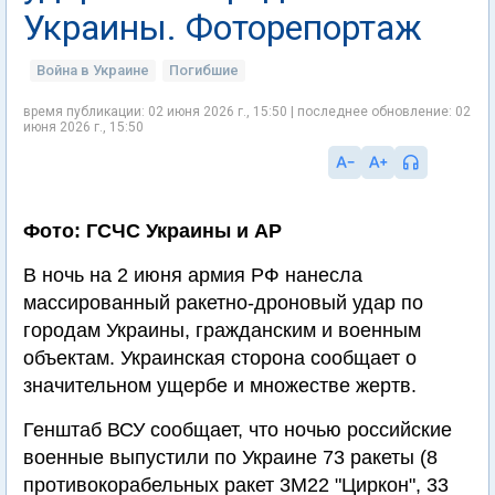
Украины. Фоторепортаж
Война в Украине
Погибшие
время публикации: 02 июня 2026 г., 15:50 | последнее обновление: 02
июня 2026 г., 15:50
Фото: ГСЧС Украины и AP
В ночь на 2 июня армия РФ нанесла
массированный ракетно-дроновый удар по
городам Украины, гражданским и военным
объектам. Украинская сторона сообщает о
значительном ущербе и множестве жертв.
Генштаб ВСУ сообщает, что ночью российские
военные выпустили по Украине 73 ракеты (8
противокорабельных ракет 3М22 "Циркон", 33