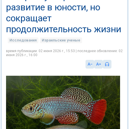
развитие в юности, но
сокращает
продолжительность жизни
Исследования
Израильские ученые
время публикации: 02 июня 2026 г., 15:53 | последнее обновление: 02
июня 2026 г., 16:00