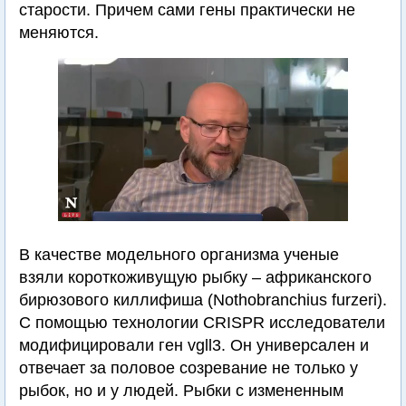
старости. Причем сами гены практически не
меняются.
В качестве модельного организма ученые
взяли короткоживущую рыбку – африканского
бирюзового киллифиша (Nothobranchius furzeri).
С помощью технологии CRISPR исследователи
модифицировали ген vgll3. Он универсален и
отвечает за половое созревание не только у
рыбок, но и у людей. Рыбки с измененным