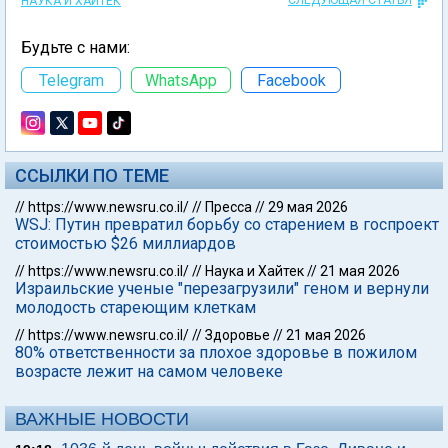
СЛЕДУЮЩАЯ СТАТЬЯ
НАУКА И ХАЙТЕК
Будьте с нами:
Telegram
WhatsApp
Facebook
ССЫЛКИ ПО ТЕМЕ
//
https://www.newsru.co.il/
//
Пресса
//
29 мая 2026
WSJ: Путин превратил борьбу со старением в госпроект
стоимостью $26 миллиардов
//
https://www.newsru.co.il/
//
Наука и Хайтек
//
21 мая 2026
Израильские ученые "перезагрузили" геном и вернули
молодость стареющим клеткам
//
https://www.newsru.co.il/
//
Здоровье
//
21 мая 2026
80% ответственности за плохое здоровье в пожилом
возрасте лежит на самом человеке
ВАЖНЫЕ НОВОСТИ