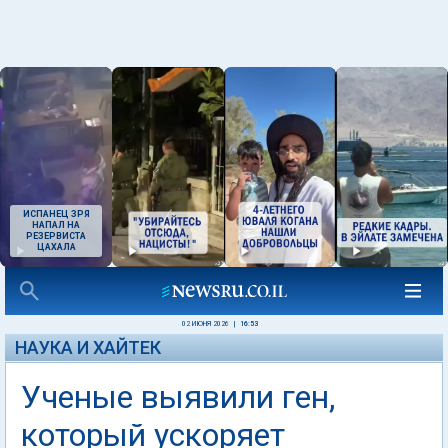
ИСПАНЕЦ ЗРЯ
НАПАЛ НА
РЕЗЕРВИСТА
ЦАХАЛА
02 ИЮНЯ 2026
|
16:53
НАУКА И ХАЙТЕК
Ученые выявили ген,
который ускоряет