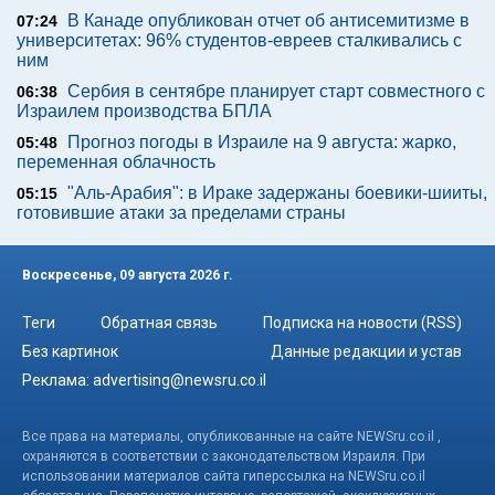
В Канаде опубликован отчет об антисемитизме в
07:24
университетах: 96% студентов-евреев сталкивались с
ним
Сербия в сентябре планирует старт совместного с
06:38
Израилем производства БПЛА
Прогноз погоды в Израиле на 9 августа: жарко,
05:48
переменная облачность
"Аль-Арабия": в Ираке задержаны боевики-шииты,
05:15
готовившие атаки за пределами страны
Воскресенье, 09 августа 2026 г.
Теги
Обратная связь
Подписка на новости (RSS)
Без картинок
Данные редакции и устав
Реклама:
advertising@newsru.co.il
Все права на материалы, опубликованные на сайте NEWSru.co.il ,
охраняются в соответствии с законодательством Израиля. При
использовании материалов сайта гиперссылка на NEWSru.co.il