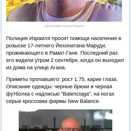
Пресс-служба полиции Израиля
Полиция Израиля просит помощи населения в
розыске 17-летнего Йехонатана Маруди,
проживающего в Рамат-Гане. Последний раз
его видели утром 2 сентября, когда он выходил
из дома на улице Агана.
Приметы пропавшего: рост 1.75, карие глаза.
Описание одежды: черные брюки и черная
футболка с надписью "Balenciaga", на ногах
серые кроссовки фирмы New Balance.