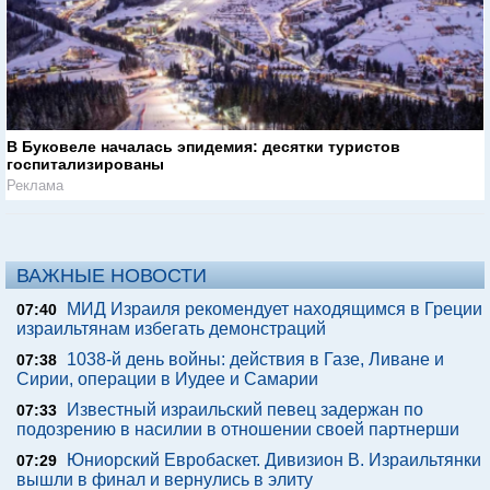
В Буковеле началась эпидемия: десятки туристов
госпитализированы
Реклама
ВАЖНЫЕ НОВОСТИ
МИД Израиля рекомендует находящимся в Греции
07:40
израильтянам избегать демонстраций
1038-й день войны: действия в Газе, Ливане и
07:38
Сирии, операции в Иудее и Самарии
Известный израильский певец задержан по
07:33
подозрению в насилии в отношении своей партнерши
Юниорский Евробаскет. Дивизион В. Израильтянки
07:29
вышли в финал и вернулись в элиту