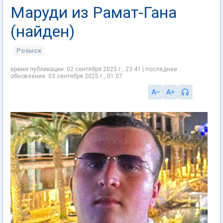
Маруди из Рамат-Гана
(найден)
Розыск
время публикации: 02 сентября 2025 г., 23:41 | последнее
обновление: 03 сентября 2025 г., 01:07