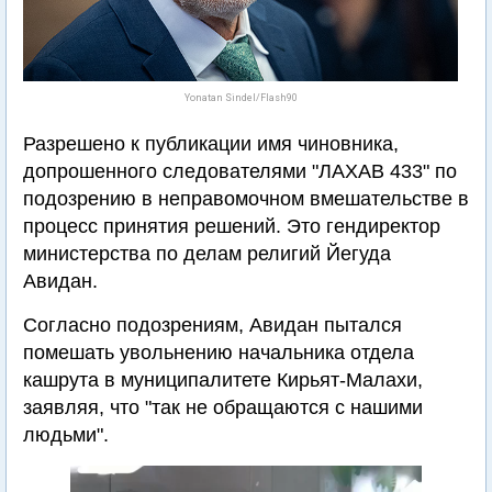
Yonatan Sindel/Flash90
Разрешено к публикации имя чиновника,
допрошенного следователями "ЛАХАВ 433" по
подозрению в неправомочном вмешательстве в
процесс принятия решений. Это гендиректор
министерства по делам религий Йегуда
Авидан.
Согласно подозрениям, Авидан пытался
помешать увольнению начальника отдела
кашрута в муниципалитете Кирьят-Малахи,
заявляя, что "так не обращаются с нашими
людьми".