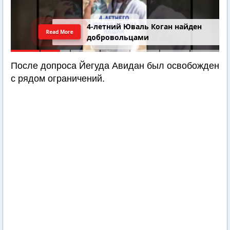
4-летний Юваль Коган найден
Read More
добровольцами
После допроса Йегуда Авидан был освобожден
с рядом ограничений.